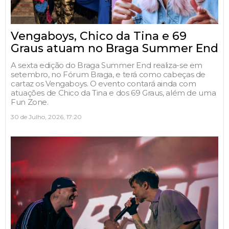
Vengaboys, Chico da Tina e 69
Graus atuam no Braga Summer End
A sexta edição do Braga Summer End realiza-se em
setembro, no Fórum Braga, e terá como cabeças de
cartaz os Vengaboys. O evento contará ainda com
atuações de Chico da Tina e dos 69 Graus, além de uma
Fun Zone.
30 de Julho, 2026, 17:20