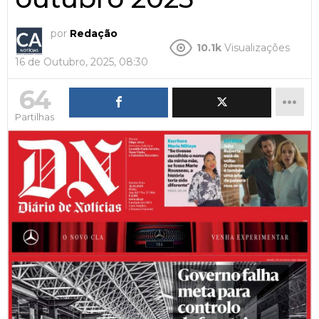
por
Redação
10.1k
Visualizações
16 de Outubro, 2025, 08:30
64
Partilhas