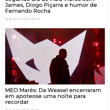
James, Diogo Piçarra e humor de
Fernando Rocha
18 de Julho, 2026, 08:00
MEO Marés: Da Weasel encerraram
em apoteose uma noite para
recordar
18 de Julho, 2026, 01:00