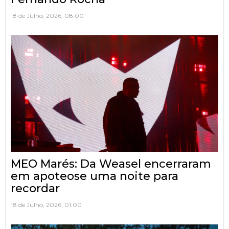
18 de Julho, 2026, 08:00
MEO Marés: Da Weasel encerraram
em apoteose uma noite para
recordar
18 de Julho, 2026, 01:00