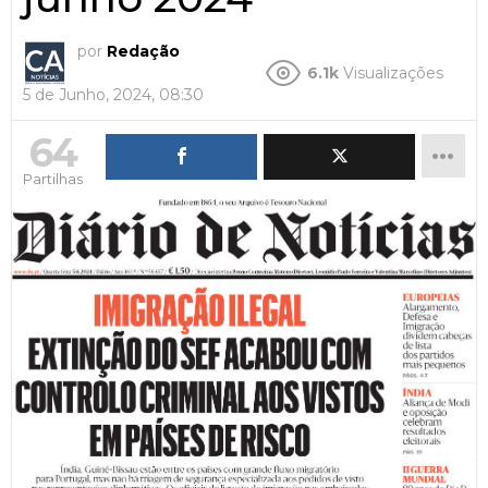
por
Redação
6.1k
Visualizações
5 de Junho, 2024, 08:30
64
Partilhas