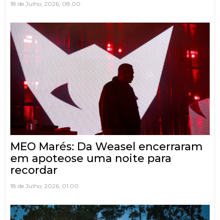
18 de Julho, 2026, 08:00
MEO Marés: Da Weasel encerraram
em apoteose uma noite para
recordar
18 de Julho, 2026, 01:00