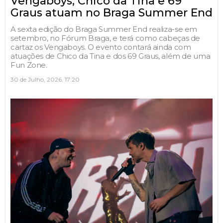
Vengaboys, Chico da Tina e 69
Graus atuam no Braga Summer End
A sexta edição do Braga Summer End realiza-se em
setembro, no Fórum Braga, e terá como cabeças de
cartaz os Vengaboys. O evento contará ainda com
atuações de Chico da Tina e dos 69 Graus, além de uma
Fun Zone.
30 de Julho, 2026, 17:20