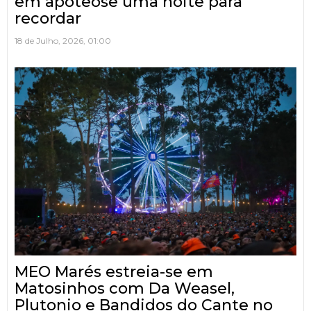
em apoteose uma noite para
recordar
18 de Julho, 2026, 01:00
MEO Marés estreia-se em
Matosinhos com Da Weasel,
Plutonio e Bandidos do Cante no