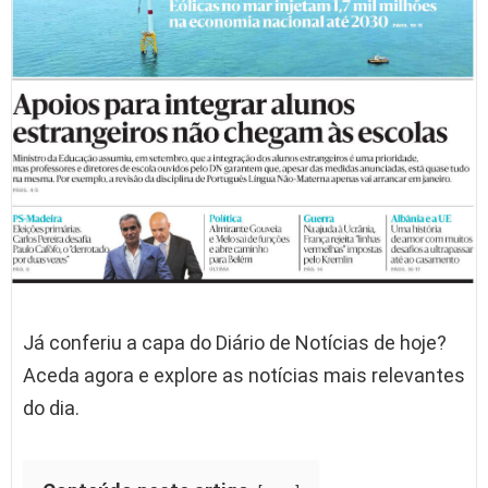
Já conferiu a capa do Diário de Notícias de hoje?
Aceda agora e explore as notícias mais relevantes
do dia.