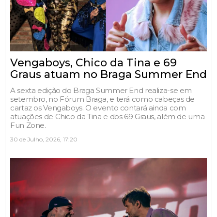
Vengaboys, Chico da Tina e 69
Graus atuam no Braga Summer End
A sexta edição do Braga Summer End realiza-se em
setembro, no Fórum Braga, e terá como cabeças de
cartaz os Vengaboys. O evento contará ainda com
atuações de Chico da Tina e dos 69 Graus, além de uma
Fun Zone.
30 de Julho, 2026, 17:20