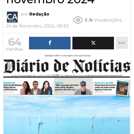
por
Redação
5.1k
Visualizações
24 de Novembro, 2024, 08:30
64
Partilhas