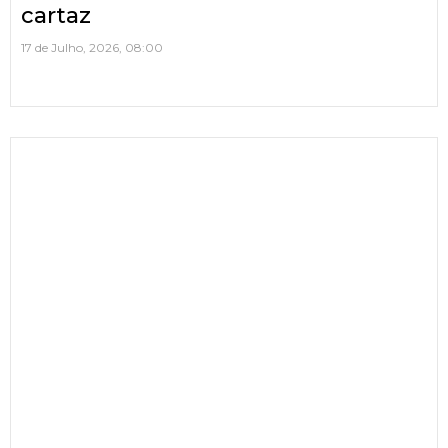
cartaz
17 de Julho, 2026, 08:00