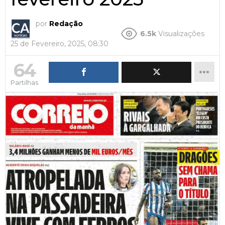
por
Redação
6.5k
Visualizações
25 de Fevereiro, 2025, 08:30
64
Partilhas