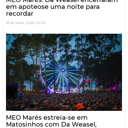
em apoteose uma noite para
recordar
18 de Julho, 2026, 01:00
MEO Marés estreia-se em
Matosinhos com Da Weasel,