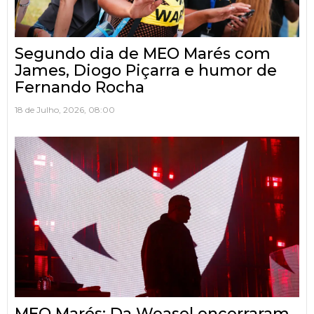
Segundo dia de MEO Marés com
James, Diogo Piçarra e humor de
Fernando Rocha
18 de Julho, 2026, 08:00
MEO Marés: Da Weasel encerraram