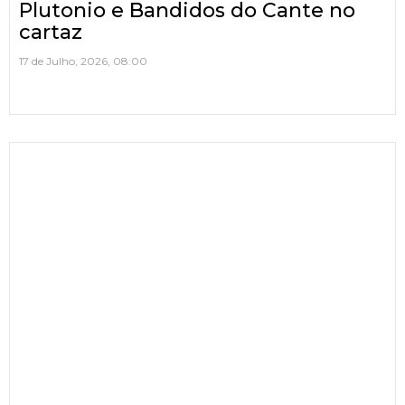
Plutonio e Bandidos do Cante no
cartaz
17 de Julho, 2026, 08:00