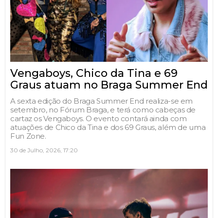
Vengaboys, Chico da Tina e 69
Graus atuam no Braga Summer End
A sexta edição do Braga Summer End realiza-se em
setembro, no Fórum Braga, e terá como cabeças de
cartaz os Vengaboys. O evento contará ainda com
atuações de Chico da Tina e dos 69 Graus, além de uma
Fun Zone.
30 de Julho, 2026, 17:20