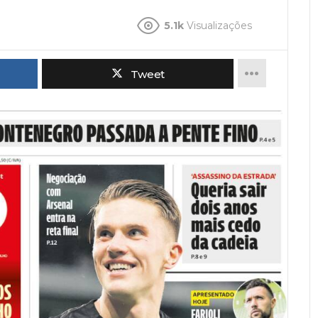
5.1k
Visualizações
Tweet