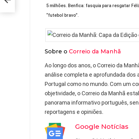
rto
5 milhões. Benfica: fasquia para resgatar Fél
“futebol bravo”.
Sobre o
Correio da Manhã
Ao longo dos anos, o Correio da Manh
análise completa e aprofundada dos 
Portugal como no mundo. Com um com
objetividade, o Correio da Manhã es
panorama informativo português, sen
reportagens e opiniões.
Google Notícias