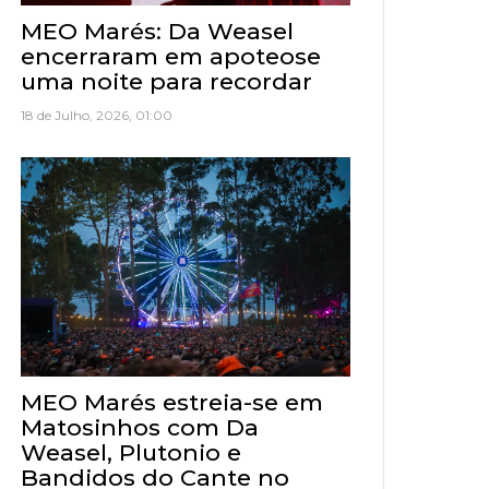
MEO Marés: Da Weasel
encerraram em apoteose
uma noite para recordar
18 de Julho, 2026, 01:00
MEO Marés estreia-se em
Matosinhos com Da
Weasel, Plutonio e
Bandidos do Cante no