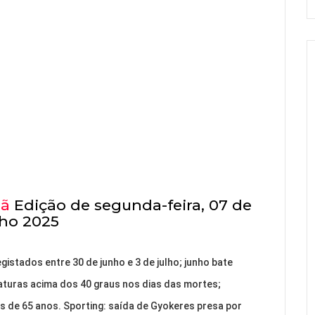
hã
Edição de segunda-feira, 07 de
lho 2025
istados entre 30 de junho e 3 de julho; junho bate
turas acima dos 40 graus nos dias das mortes;
 de 65 anos. Sporting: saída de Gyokeres presa por