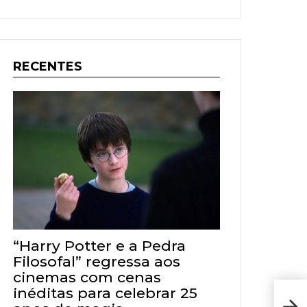
RECENTES
“Harry Potter e a Pedra
Filosofal” regressa aos
cinemas com cenas
inéditas para celebrar 25
O J