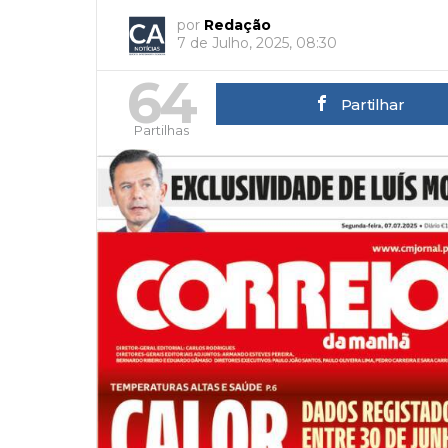
por
Redação
7 de Julho, 2025, 08:30
64
Partilhar
Partilhas