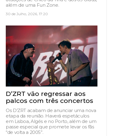
além de uma Fun Zone.
30 de Julho, 2026, 17:20
D’ZRT vão regressar aos
palcos com três concertos
Os D’ZRT acabam de anunciar uma nova
etapa da reunião. Haverá espetáculos
em Lisboa, Algés e no Porto, além de um
passe especial que promete levar os fãs
“de volta a 2005”.