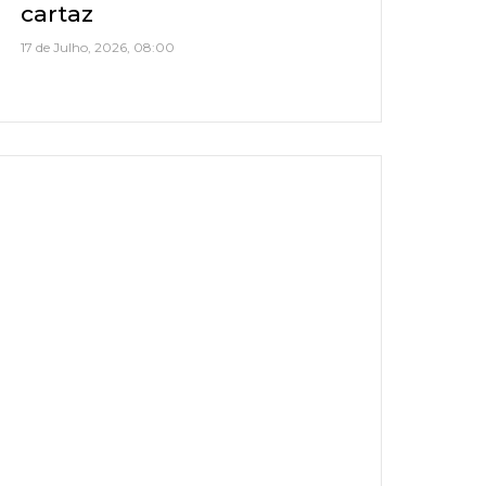
cartaz
17 de Julho, 2026, 08:00