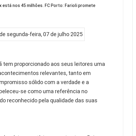
ix está nos 45 milhões. FC Porto: Farioli promete
ã tem proporcionado aos seus leitores uma
acontecimentos relevantes, tanto em
promisso sólido com a verdade e a
tabeleceu-se como uma referência no
do reconhecido pela qualidade das suas