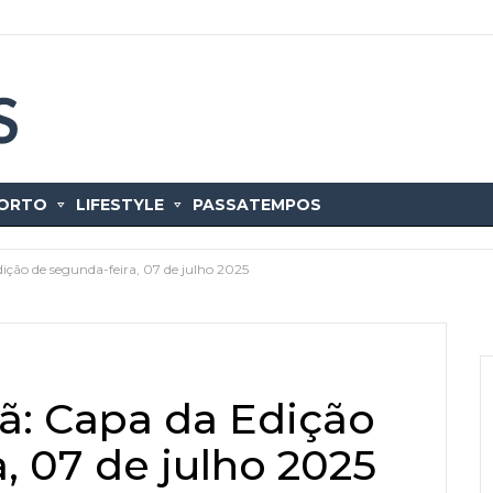
ORTO
LIFESTYLE
PASSATEMPOS
ição de segunda-feira, 07 de julho 2025
ã: Capa da Edição
, 07 de julho 2025