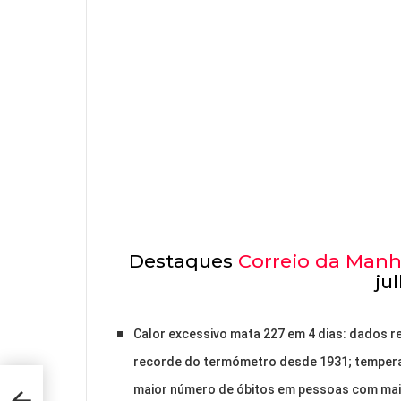
Destaques
Correio da Man
ju
Calor excessivo mata 227 em 4 dias: dados reg
recorde do termómetro desde 1931; tempera
S
maior número de óbitos em pessoas com mais