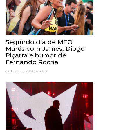
Segundo dia de MEO
Marés com James, Diogo
Piçarra e humor de
Fernando Rocha
18 de Julho, 2026, 08:00