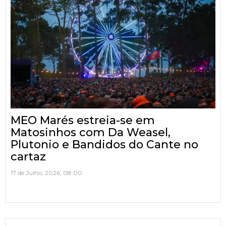
MEO Marés estreia-se em
Matosinhos com Da Weasel,
Plutonio e Bandidos do Cante no
cartaz
17 de Julho, 2026, 08:00