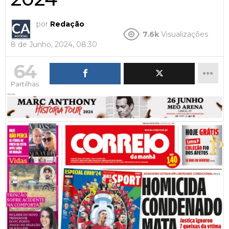
por
Redação
7.6k
Visualizações
8 de Junho, 2024, 08:30
64
Partilhas