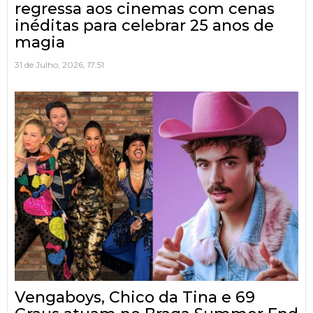
regressa aos cinemas com cenas
inéditas para celebrar 25 anos de
magia
31 de Julho, 2026, 17:51
Vengaboys, Chico da Tina e 69