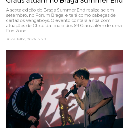
Graus atuam no Braga Summer End
A sexta edição do Braga Summer End realiza-se em
setembro, no Fórum Braga, e terá como cabeças de
cartaz os Vengaboys. O evento contará ainda com
atuações de Chico da Tina e dos 69 Graus, além de uma
Fun Zone.
30 de Julho, 2026, 17:20