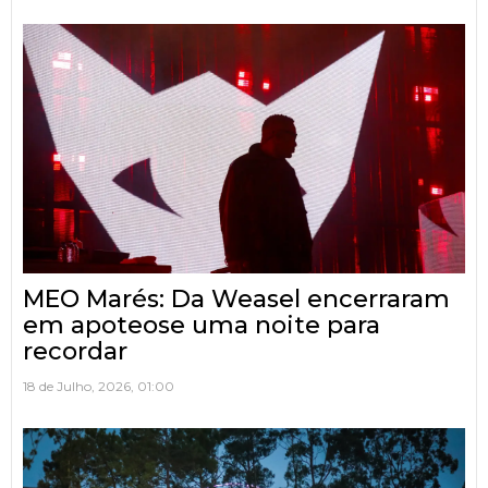
MEO Marés: Da Weasel encerraram
em apoteose uma noite para
recordar
18 de Julho, 2026, 01:00