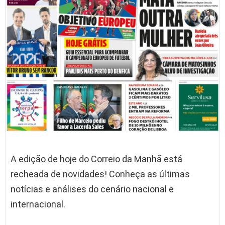
A edição de hoje do Correio da Manhã está
recheada de novidades! Conheça as últimas
notícias e análises do cenário nacional e
internacional.