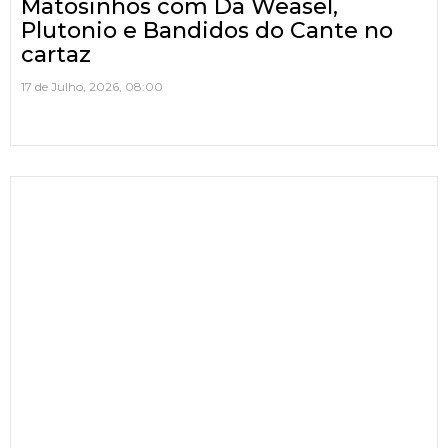
Matosinhos com Da Weasel,
Plutonio e Bandidos do Cante no
cartaz
17 de Julho, 2026, 08:00