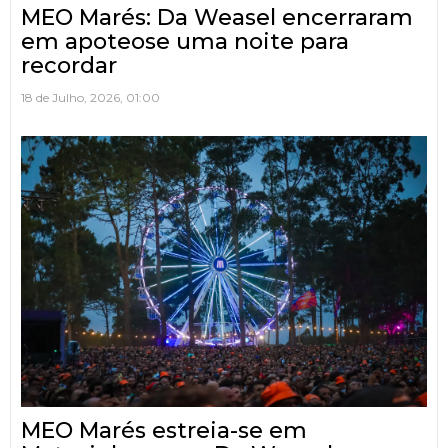
MEO Marés: Da Weasel encerraram
em apoteose uma noite para
recordar
18 de Julho, 2026, 01:00
MEO Marés estreia-se em