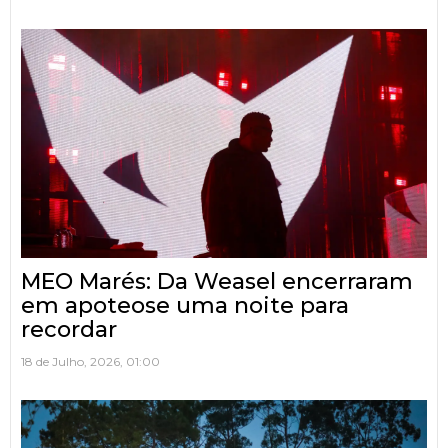
MEO Marés: Da Weasel encerraram
em apoteose uma noite para
recordar
18 de Julho, 2026, 01:00