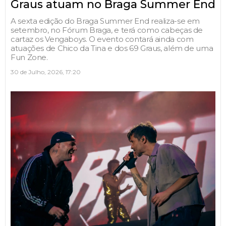
Graus atuam no Braga Summer End
A sexta edição do Braga Summer End realiza-se em
setembro, no Fórum Braga, e terá como cabeças de
cartaz os Vengaboys. O evento contará ainda com
atuações de Chico da Tina e dos 69 Graus, além de uma
Fun Zone.
30 de Julho, 2026, 17:20