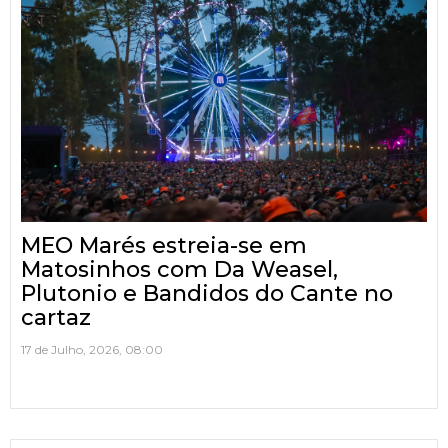
MEO Marés estreia-se em
Matosinhos com Da Weasel,
Plutonio e Bandidos do Cante no
cartaz
17 de Julho, 2026, 08:00