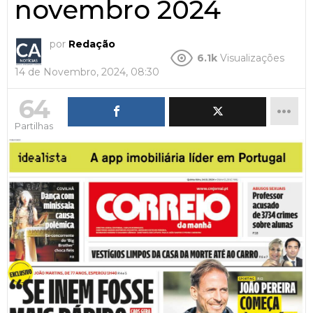
novembro 2024
por
Redação
6.1k
Visualizações
14 de Novembro, 2024, 08:30
64
Partilhas