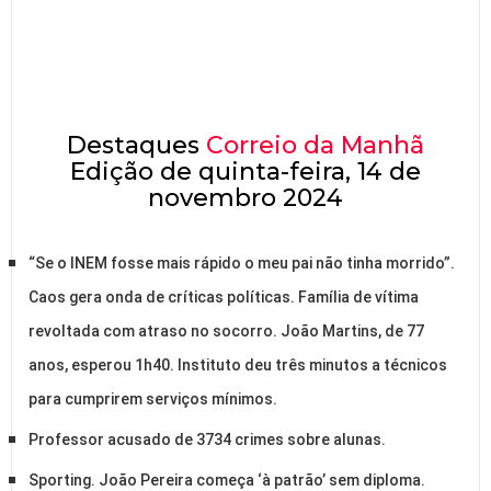
Destaques
Correio da Manhã
Edição de quinta-feira, 14 de
novembro 2024
“Se o INEM fosse mais rápido o meu pai não tinha morrido”.
Caos gera onda de críticas políticas. Família de vítima
revoltada com atraso no socorro. João Martins, de 77
anos, esperou 1h40. Instituto deu três minutos a técnicos
para cumprirem serviços mínimos.
Professor acusado de 3734 crimes sobre alunas.
Sporting. João Pereira começa ‘à patrão’ sem diploma.