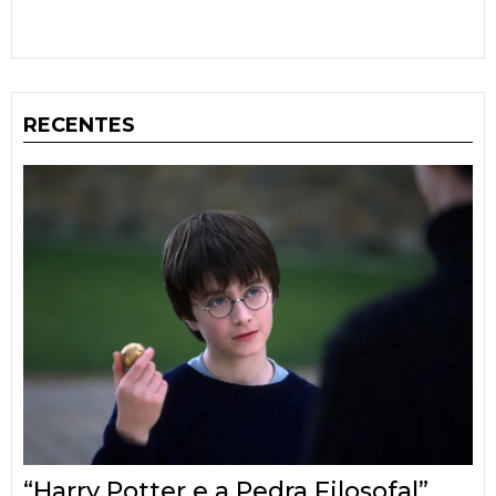
RECENTES
“Harry Potter e a Pedra Filosofal”