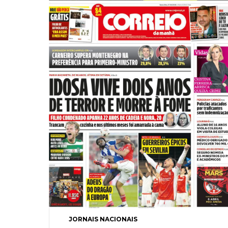
JORNAIS NACIONAIS