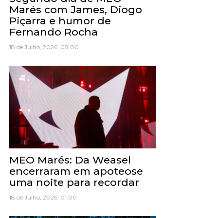
Marés com James, Diogo
Piçarra e humor de
Fernando Rocha
18 de Julho, 2026, 08:00
MEO Marés: Da Weasel
encerraram em apoteose
uma noite para recordar
18 de Julho, 2026, 01:00