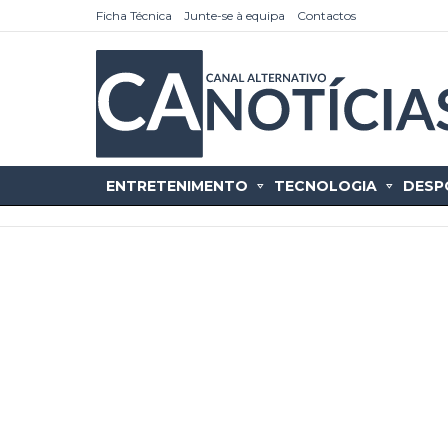
Ficha Técnica
Junte-se à equipa
Contactos
ENTRETENIMENTO
TECNOLOGIA
DESP
as
tícias