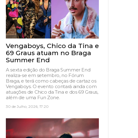
Vengaboys, Chico da Tina e
69 Graus atuam no Braga
Summer End
A sexta edição do Braga Summer End
realiza-se em setembro, no Fórum
Braga, e terá como cabeças de cartaz os
Vengaboys. O evento contará ainda com
atuações de Chico da Tina e dos 69 Graus,
além de uma Fun Zone.
30 de Julho, 2026, 17:20