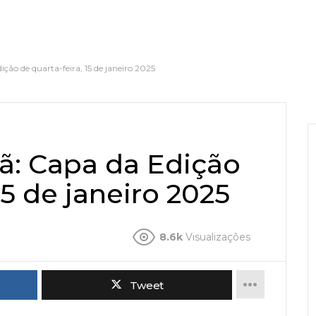
ção de quarta-feira, 15 de janeiro 2025
ã: Capa da Edição
15 de janeiro 2025
8.6k
Visualizações
Tweet