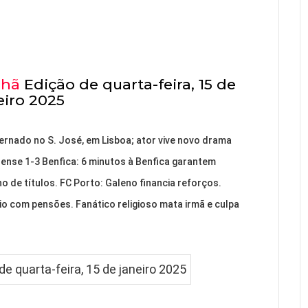
nhã
Edição de quarta-feira, 15 de
eiro 2025
ternado no S. José, em Lisboa; ator vive novo drama
rense 1-3 Benfica: 6 minutos à Benfica garantem
ho de títulos. FC Porto: Galeno financia reforços.
io com pensões. Fanático religioso mata irmã e culpa