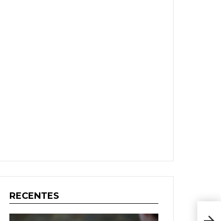
RECENTES
O Jo