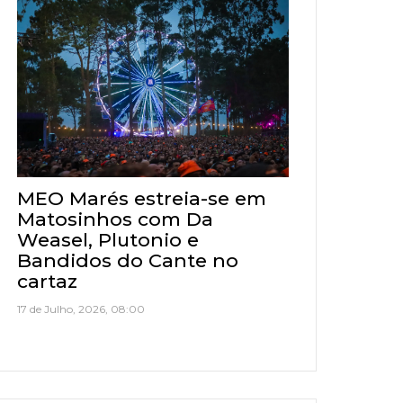
MEO Marés estreia-se em
Matosinhos com Da
Weasel, Plutonio e
Bandidos do Cante no
cartaz
17 de Julho, 2026, 08:00