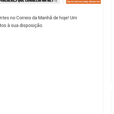
es no Correio da Manhã de hoje! Um
os à sua disposição.