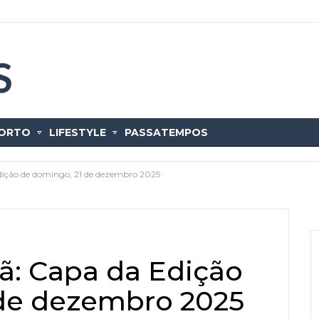
ORTO
LIFESTYLE
PASSATEMPOS
dição de domingo, 21 de dezembro 2025
ã: Capa da Edição
 de dezembro 2025