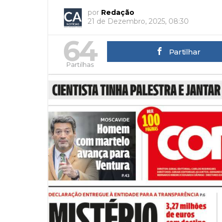
por
Redação
21 de Dezembro, 2025, 08:30
64
Partilhar
Partilhas