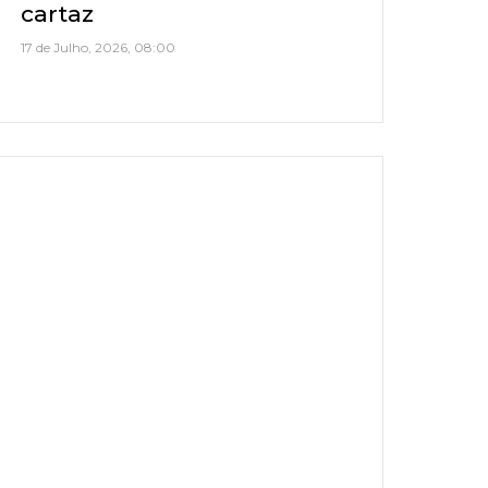
cartaz
17 de Julho, 2026, 08:00