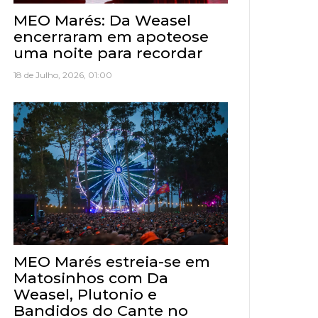
MEO Marés: Da Weasel
encerraram em apoteose
uma noite para recordar
18 de Julho, 2026, 01:00
MEO Marés estreia-se em
Matosinhos com Da
Weasel, Plutonio e
Bandidos do Cante no