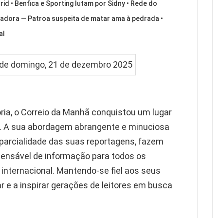
d • Benfica e Sporting lutam por Sidny • Rede do
madora — Patroa suspeita de matar ama à pedrada •
al
ia, o Correio da Manhã conquistou um lugar
s. A sua abordagem abrangente e minuciosa
imparcialidade das suas reportagens, fazem
pensável de informação para todos os
internacional. Mantendo-se fiel aos seus
ar e a inspirar gerações de leitores em busca