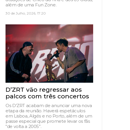
além de uma Fun Zone.
30 de Julho, 2026, 17:20
D’ZRT vão regressar aos
palcos com três concertos
Os D’ZRT acabam de anunciar uma nova
etapa da reunião. Haverá espetáculos
em Lisboa, Algés e no Porto, além de um
passe especial que promete levar os fãs
“de volta a 2005”.