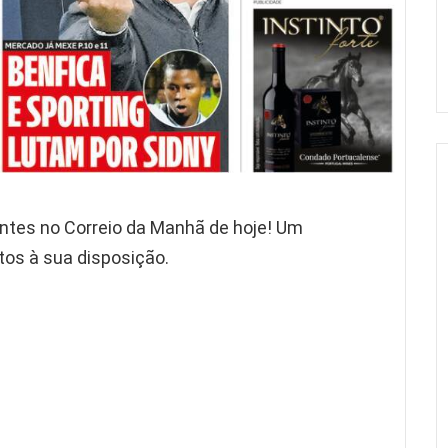
es no Correio da Manhã de hoje! Um
os à sua disposição.