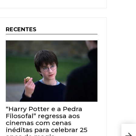
RECENTES
“Harry Potter e a Pedra
Filosofal” regressa aos
cinemas com cenas
inéditas para celebrar 25
A B