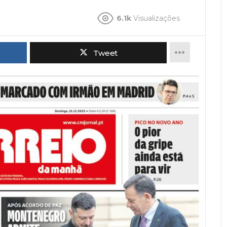
6.1k
Visualizações
Tweet