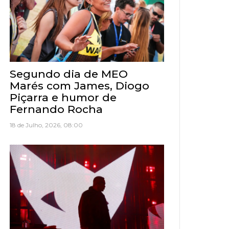
Segundo dia de MEO
Marés com James, Diogo
Piçarra e humor de
Fernando Rocha
18 de Julho, 2026, 08:00