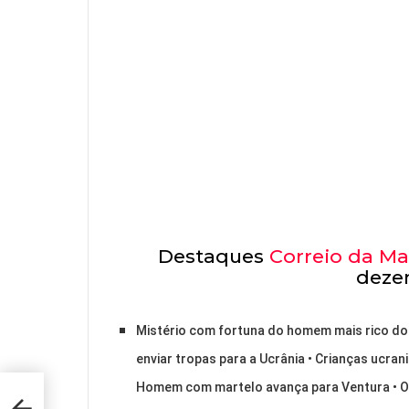
Destaques
Correio da M
deze
Mistério com fortuna do homem mais rico d
enviar tropas para a Ucrânia • Crianças ucr
Homem com martelo avança para Ventura • O pio
ngo,