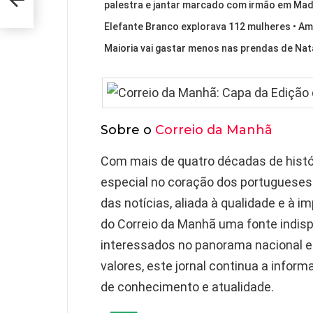
palestra e jantar marcado com irmão em Madri
Elefante Branco explorava 112 mulheres • A
Maioria vai gastar menos nas prendas de Nat
Sobre o
Correio da Manhã
Com mais de quatro décadas de histór
especial no coração dos portuguese
das notícias, aliada à qualidade e à 
do Correio da Manhã uma fonte indis
interessados no panorama nacional e 
valores, este jornal continua a inform
de conhecimento e atualidade.