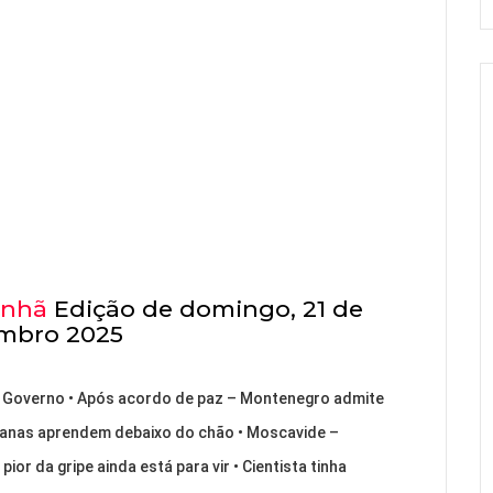
anhã
Edição de domingo, 21 de
mbro 2025
o Governo • Após acordo de paz – Montenegro admite
anianas aprendem debaixo do chão • Moscavide –
r da gripe ainda está para vir • Cientista tinha