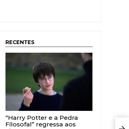
RECENTES
“Harry Potter e a Pedra
Filosofal” regressa aos
Rec