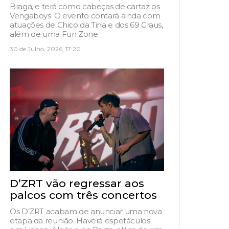
Braga, e terá como cabeças de cartaz os
Vengaboys. O evento contará ainda com
atuações de Chico da Tina e dos 69 Graus,
além de uma Fun Zone.
30 de Julho, 2026, 17:20
D’ZRT vão regressar aos
palcos com três concertos
Os D’ZRT acabam de anunciar uma nova
etapa da reunião. Haverá espetáculos