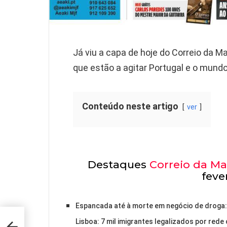
Já viu a capa de hoje do Correio da M
que estão a agitar Portugal e o mundo
Conteúdo neste artigo
ver
Destaques
Correio da M
feve
Espancada até à morte em negócio de droga:
Lisboa: 7 mil imigrantes legalizados por red
do,