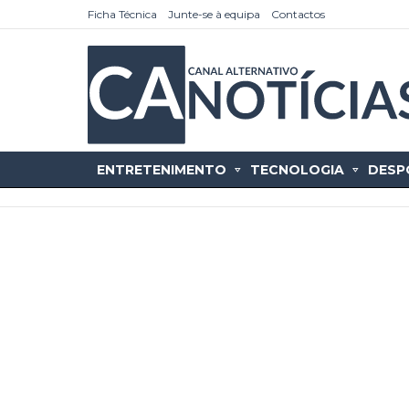
Ficha Técnica
Junte-se à equipa
Contactos
ENTRETENIMENTO
TECNOLOGIA
DESP
as
tícias