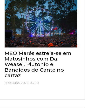
MEO Marés estreia-se em
Matosinhos com Da
Weasel, Plutonio e
Bandidos do Cante no
cartaz
17 de Julho, 2026, 08:00