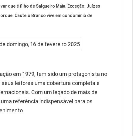
ar que é filho de Salgueiro Maia. Exceção: Juízes
Iorque: Castelo Branco vive em condomínio de
dação em 1979, tem sido um protagonista no
 seus leitores uma cobertura completa e
nternacionais. Com um legado de mais de
 uma referência indispensável para os
tenimento.