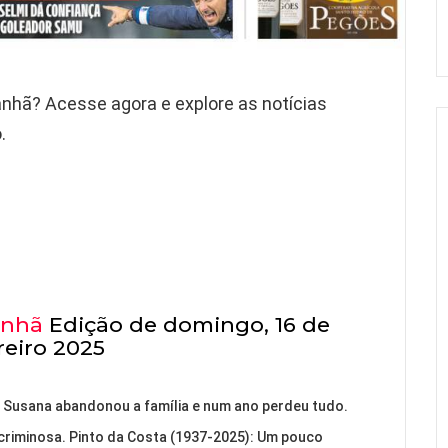
anhã? Acesse agora e explore as notícias
.
anhã
Edição de domingo, 16 de
reiro 2025
 Susana abandonou a família e num ano perdeu tudo.
e criminosa. Pinto da Costa (1937-2025): Um pouco