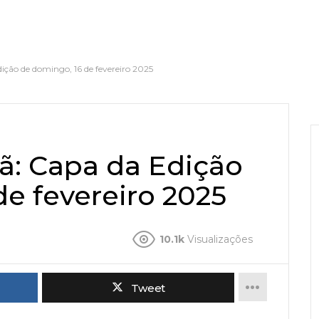
ição de domingo, 16 de fevereiro 2025
ã: Capa da Edição
e fevereiro 2025
10.1k
Visualizações
Tweet