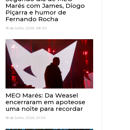
Marés com James, Diogo
Piçarra e humor de
Fernando Rocha
18 de Julho, 2026, 08:00
MEO Marés: Da Weasel
encerraram em apoteose
uma noite para recordar
18 de Julho, 2026, 01:00