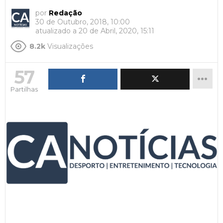
por
Redação
30 de Outubro, 2018, 10:00
atualizado a
20 de Abril, 2020, 15:11
8.2k
Visualizações
57
Partilhas