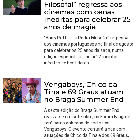
Filosofal” regressa aos
cinemas com cenas
inéditas para celebrar 25
anos de magia
“Harry Potter e a Pedra Filosofal” regressa
aos cinemas portugueses no final de agosto
para celebrar os 25 anos da saga, numa
edição especial que inclui 12 minutos
inéditos de bastidores.
…
Vengaboys, Chico da
Tina e 69 Graus atuam
no Braga Summer End
A sexta edição do Braga Summer End
realiza-se em setembro, no Fórum Braga, e
terá como cabeças de cartaz os
Vengaboys. O evento contará ainda com
atuações de Chico da Tina e dos 69 Graus,