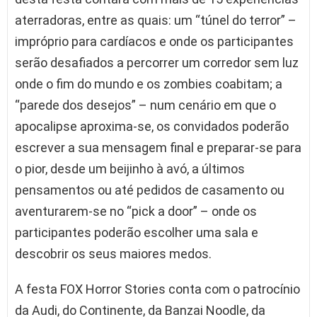
aterradoras, entre as quais: um “túnel do terror” –
impróprio para cardíacos e onde os participantes
serão desafiados a percorrer um corredor sem luz
onde o fim do mundo e os zombies coabitam; a
“parede dos desejos” – num cenário em que o
apocalipse aproxima-se, os convidados poderão
escrever a sua mensagem final e preparar-se para
o pior, desde um beijinho à avó, a últimos
pensamentos ou até pedidos de casamento ou
aventurarem-se no “pick a door” – onde os
participantes poderão escolher uma sala e
descobrir os seus maiores medos.
A festa FOX Horror Stories conta com o patrocínio
da Audi, do Continente, da Banzai Noodle, da