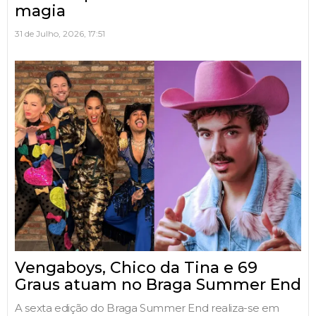
magia
31 de Julho, 2026, 17:51
Vengaboys, Chico da Tina e 69
Graus atuam no Braga Summer End
A sexta edição do Braga Summer End realiza-se em