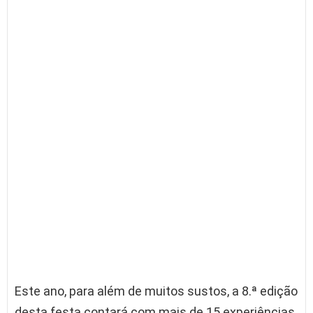
Este ano, para além de muitos sustos, a 8.ª edição
desta festa contará com mais de 15 experiências