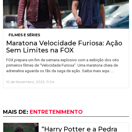
FILMES E SÉRIES
Maratona Velocidade Furiosa: Ação
Sem Limites na FOX
FOX prepara um fim de semana explosivo com a exibição dos oito
primeiros filmes de “Velocidade Furiosa”. Uma maratona cheia de
…
adrenalina aguarda os fãs da saga de ação. Saiba mais aqui.
10 de Novembro, 2023, 11:04
MAIS DE:
ENTRETENIMENTO
“Harry Potter e a Pedra