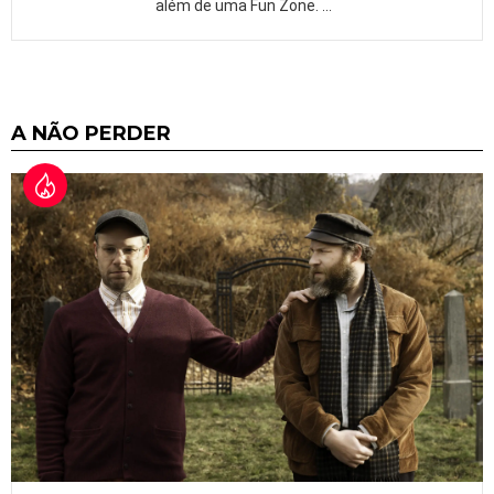
além de uma Fun Zone.
…
A NÃO PERDER