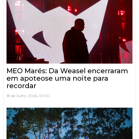
MEO Marés: Da Weasel encerraram
em apoteose uma noite para
recordar
18 de Julho, 2026, 01:00