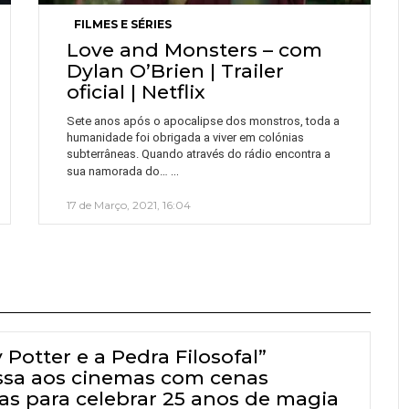
FILMES E SÉRIES
Love and Monsters – com
Dylan O’Brien | Trailer
oficial | Netflix
Sete anos após o apocalipse dos monstros, toda a
humanidade foi obrigada a viver em colónias
subterrâneas. Quando através do rádio encontra a
…
sua namorada do…
17 de Março, 2021, 16:04
 Potter e a Pedra Filosofal”
ssa aos cinemas com cenas
tas para celebrar 25 anos de magia