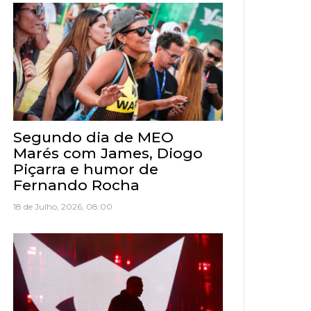
Segundo dia de MEO
Marés com James, Diogo
Piçarra e humor de
Fernando Rocha
18 de Julho, 2026, 08:00