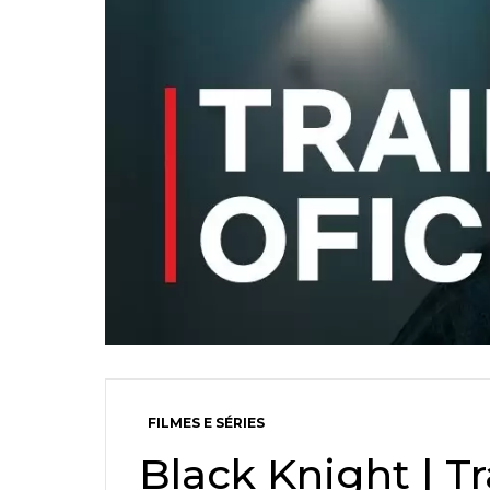
FILMES E SÉRIES
Black Knight | Tra