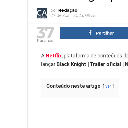
por
Redação
27 de Abril, 2023, 09:55
37
Partilhar
Partilhas
A
Netflix
, plataforma de conteúdos d
lançar
Black Knight | Trailer oficial | 
Conteúdo neste artigo
ver