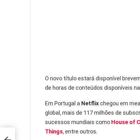
O novo título estará disponível brev
de horas de conteúdos disponíveis na
Em Portugal a
Netflix
chegou em mead
global, mais de 117 milhões de subsc
sucessos mundiais como
House of 
Things
, entre outros.
ão