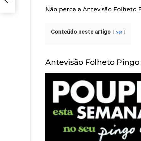
na
Não perca a Antevisão Folheto P
Conteúdo neste artigo
ver
Antevisão Folheto Pingo 