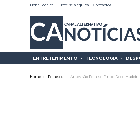
Ficha Técnica
Junte-se à equipa
Contactos
ENTRETENIMENTO
TECNOLOGIA
DESP
You are here:
Home
Folhetos
Antevisão Folheto Pingo Doce Madeira 
as
tícias