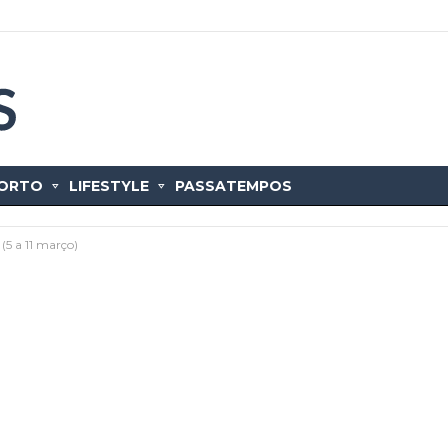
ORTO
LIFESTYLE
PASSATEMPOS
(5 a 11 março)