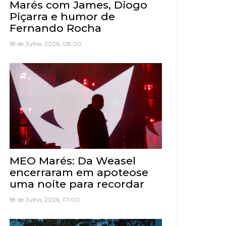
Marés com James, Diogo
Piçarra e humor de
Fernando Rocha
18 de Julho, 2026, 08:00
MEO Marés: Da Weasel
encerraram em apoteose
uma noite para recordar
18 de Julho, 2026, 01:00