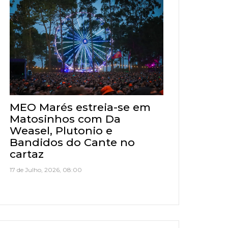
MEO Marés estreia-se em
Matosinhos com Da
Weasel, Plutonio e
Bandidos do Cante no
cartaz
17 de Julho, 2026, 08:00