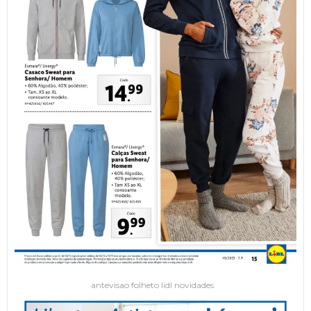
antevisao folheto lidl novidades