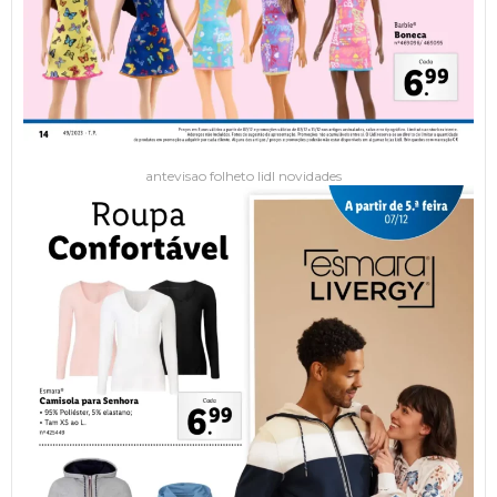
antevisao folheto lidl novidades