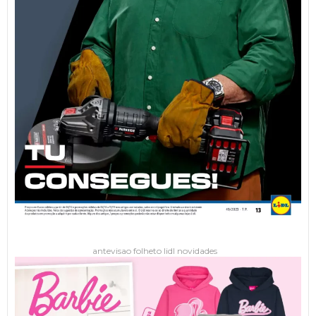
antevisao folheto lidl novidades