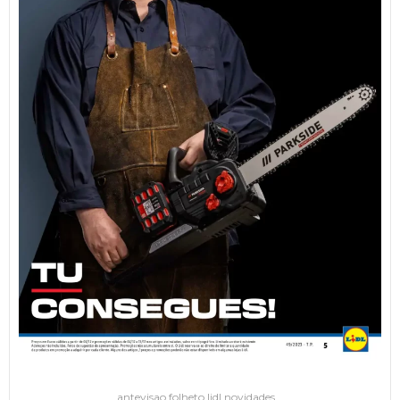
antevisao folheto lidl novidades