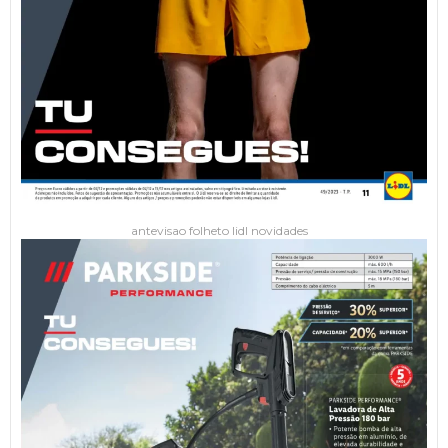
antevisao folheto lidl novidades