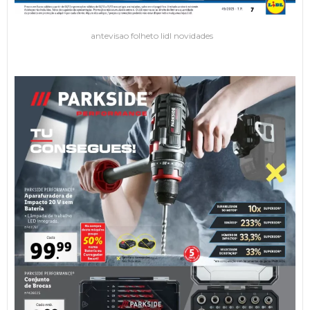
antevisao folheto lidl novidades