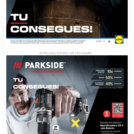
antevisao folheto lidl novidades