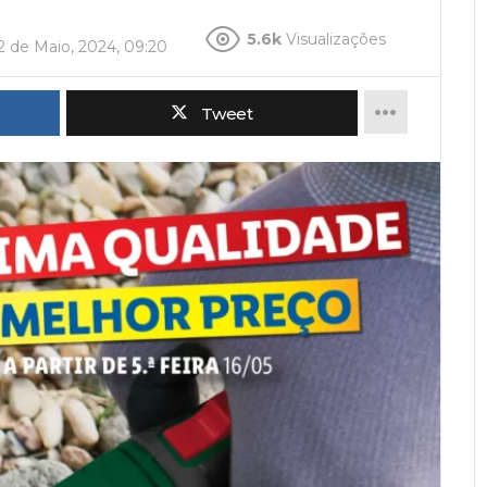
5.6k
Visualizações
2 de Maio, 2024, 09:20
Tweet