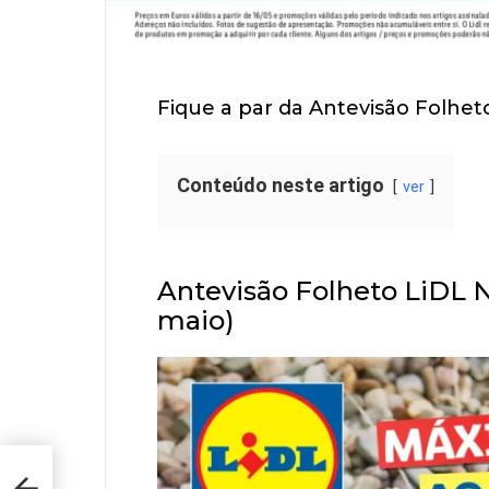
Fique a par da Antevisão Folheto
Conteúdo neste artigo
ver
Antevisão Folheto LiDL N
maio)
ão de