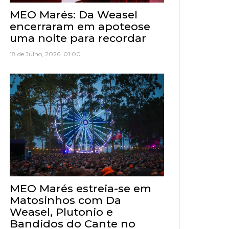
MEO Marés: Da Weasel
encerraram em apoteose
uma noite para recordar
18 de Julho, 2026, 01:00
MEO Marés estreia-se em
Matosinhos com Da
Weasel, Plutonio e
Bandidos do Cante no