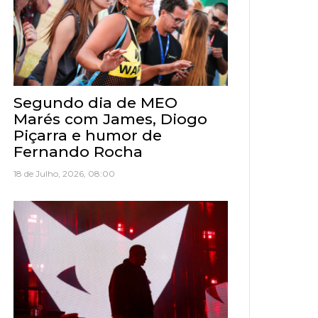
Segundo dia de MEO
Marés com James, Diogo
Piçarra e humor de
Fernando Rocha
18 de Julho, 2026, 08:00