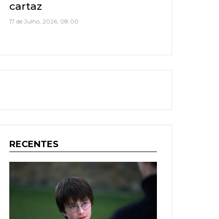
cartaz
17 de Julho, 2026, 08:00
RECENTES