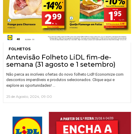
FOLHETOS
Antevisão Folheto LiDL fim-de-
semana (31 agosto e 1 setembro)
Não perca as incríveis ofertas do novo folheto Lidl! Economize com
descontos imperdíveis e produtos selecionados. Clique aqui e
…
explore as oportunidades!
25 de Agosto, 2024, 09:00