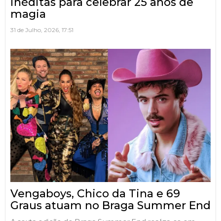
inéditas para celebrar 25 anos de
magia
31 de Julho, 2026, 17:51
Vengaboys, Chico da Tina e 69
Graus atuam no Braga Summer End