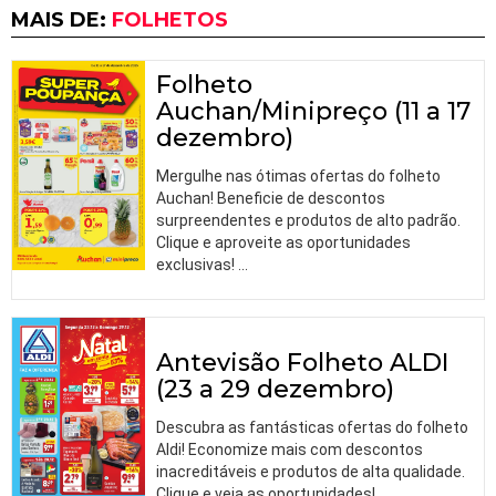
MAIS DE:
FOLHETOS
Folheto
Auchan/Minipreço (11 a 17
dezembro)
Mergulhe nas ótimas ofertas do folheto
Auchan! Beneficie de descontos
surpreendentes e produtos de alto padrão.
Clique e aproveite as oportunidades
exclusivas!
…
Antevisão Folheto ALDI
(23 a 29 dezembro)
Descubra as fantásticas ofertas do folheto
Aldi! Economize mais com descontos
inacreditáveis e produtos de alta qualidade.
Clique e veja as oportunidades!
…