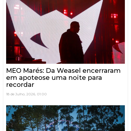
MEO Marés: Da Weasel encerraram
em apoteose uma noite para
recordar
18 de Julho, 2026, 01:00