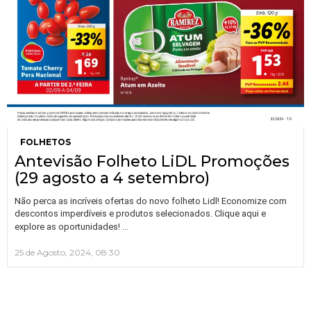
FOLHETOS
Antevisão Folheto LiDL Promoções
(29 agosto a 4 setembro)
Não perca as incríveis ofertas do novo folheto Lidl! Economize com
descontos imperdíveis e produtos selecionados. Clique aqui e
…
explore as oportunidades!
25 de Agosto, 2024, 08:30