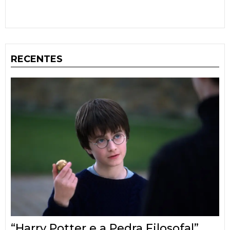
RECENTES
“Harry Potter e a Pedra Filosofal”