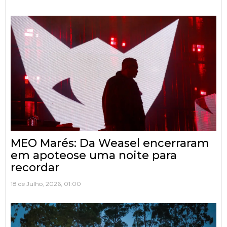
MEO Marés: Da Weasel encerraram
em apoteose uma noite para
recordar
18 de Julho, 2026, 01:00