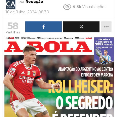
por
Redação
9.5k
Visualizações
16 de Julho, 2024, 08:30
58
Partilhas