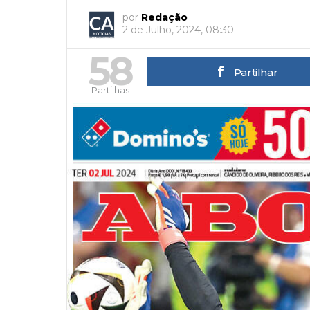
por
Redação
2 de Julho, 2024, 08:30
58
Partilhar
Partilhas