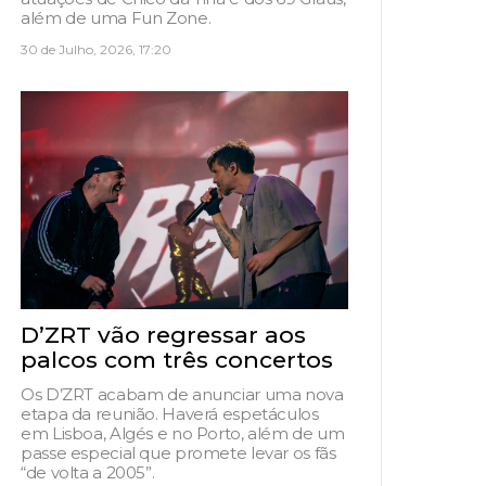
além de uma Fun Zone.
30 de Julho, 2026, 17:20
D’ZRT vão regressar aos
palcos com três concertos
Os D’ZRT acabam de anunciar uma nova
etapa da reunião. Haverá espetáculos
em Lisboa, Algés e no Porto, além de um
passe especial que promete levar os fãs
“de volta a 2005”.