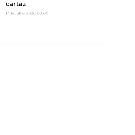
cartaz
17 de Julho, 2026, 08:00