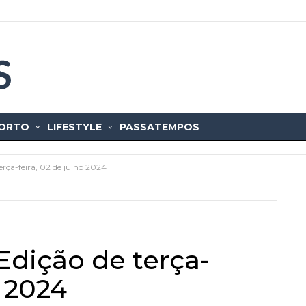
ORTO
LIFESTYLE
PASSATEMPOS
erça-feira, 02 de julho 2024
Edição de terça-
o 2024