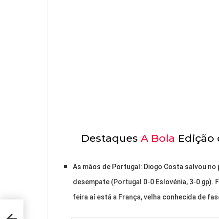
Destaques
A Bola
Edição d
As mãos de Portugal: Diogo Costa salvou no 
desempate (Portugal 0-0 Eslovénia, 3-0 gp). F
feira aí está a França, velha conhecida de fase
-