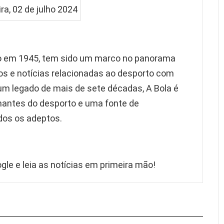
ão em 1945, tem sido um marco no panorama
os e notícias relacionadas ao desporto com
 um legado de mais de sete décadas, A Bola é
mantes do desporto e uma fonte de
dos os adeptos.
gle e leia as notícias em primeira mão!