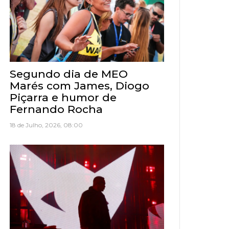
Segundo dia de MEO
Marés com James, Diogo
Piçarra e humor de
Fernando Rocha
18 de Julho, 2026, 08:00