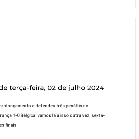
e terça-feira, 02 de julho 2024
prolongamento e defendeu três penáltis no
rança 1-0 Bélgica: vamos lá a isso outra vez; sexta-
s finais.