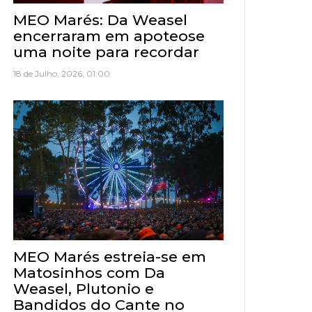
MEO Marés: Da Weasel
encerraram em apoteose
uma noite para recordar
18 de Julho, 2026, 01:00
MEO Marés estreia-se em
Matosinhos com Da
Weasel, Plutonio e
Bandidos do Cante no