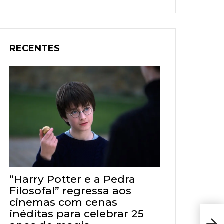
RECENTES
“Harry Potter e a Pedra
Filosofal” regressa aos
cinemas com cenas
inéditas para celebrar 25
Cor