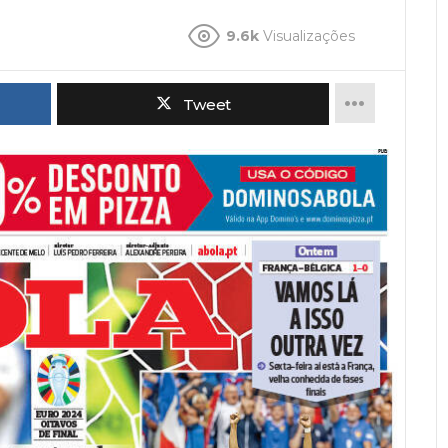
9.6k
Visualizações
Tweet