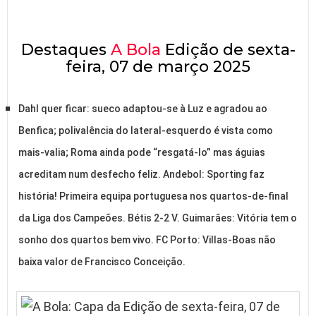
Destaques
A Bola
Edição de sexta-
feira, 07 de março 2025
Dahl quer ficar: sueco adaptou-se à Luz e agradou ao
Benfica; polivalência do lateral-esquerdo é vista como
mais-valia; Roma ainda pode “resgatá-lo” mas águias
acreditam num desfecho feliz. Andebol: Sporting faz
história! Primeira equipa portuguesa nos quartos-de-final
da Liga dos Campeões. Bétis 2-2 V. Guimarães: Vitória tem o
sonho dos quartos bem vivo. FC Porto: Villas-Boas não
baixa valor de Francisco Conceição.