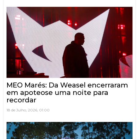
MEO Marés: Da Weasel encerraram
em apoteose uma noite para
recordar
18 de Julho, 2026, 01:00