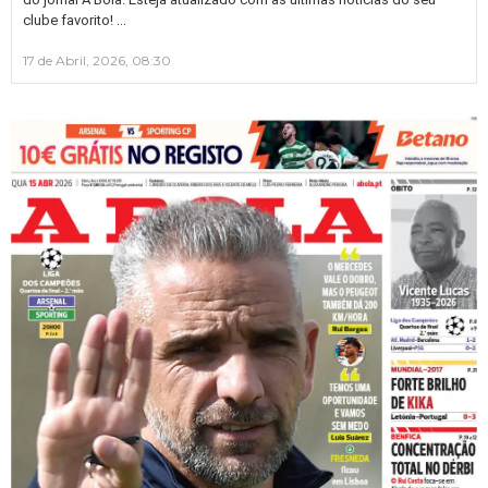
…
clube favorito!
17 de Abril, 2026, 08:30