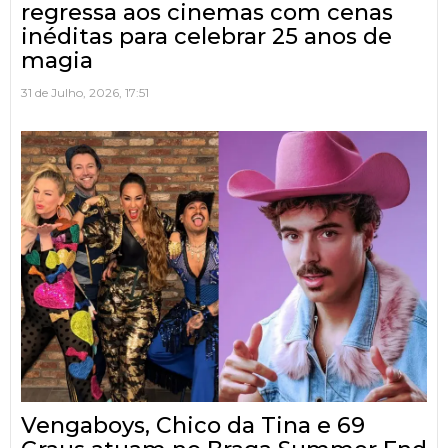
regressa aos cinemas com cenas
inéditas para celebrar 25 anos de
magia
31 de Julho, 2026, 17:51
Vengaboys, Chico da Tina e 69