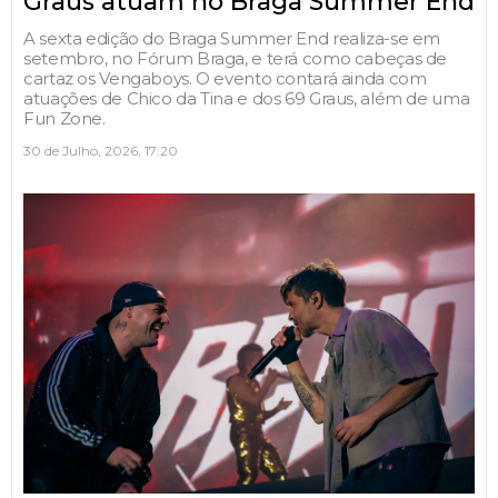
Graus atuam no Braga Summer End
A sexta edição do Braga Summer End realiza-se em
setembro, no Fórum Braga, e terá como cabeças de
cartaz os Vengaboys. O evento contará ainda com
atuações de Chico da Tina e dos 69 Graus, além de uma
Fun Zone.
30 de Julho, 2026, 17:20