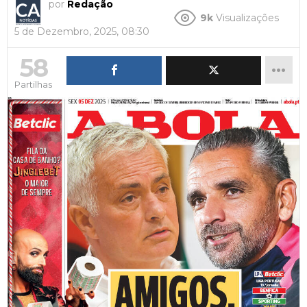
por
Redação
9k
Visualizações
5 de Dezembro, 2025, 08:30
58
Partilhas