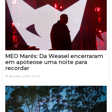
MEO Marés: Da Weasel encerraram
em apoteose uma noite para
recordar
18 de Julho, 2026, 01:00