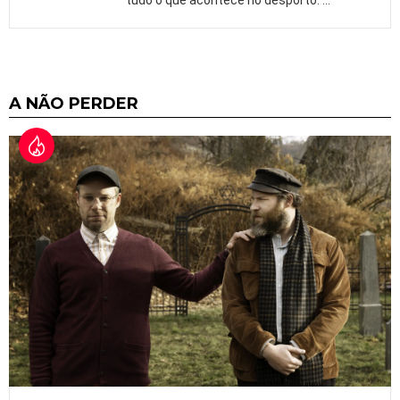
tudo o que acontece no desporto.
…
A NÃO PERDER