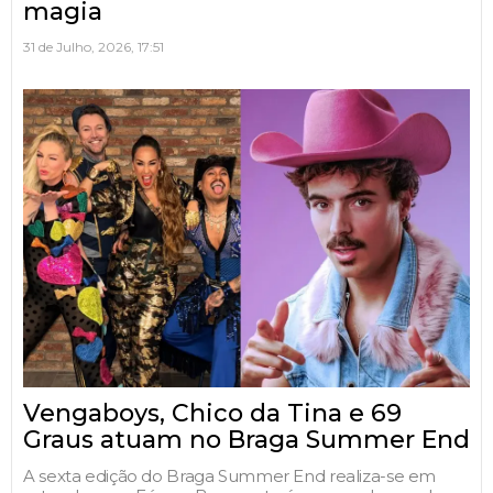
magia
31 de Julho, 2026, 17:51
Vengaboys, Chico da Tina e 69
Graus atuam no Braga Summer End
A sexta edição do Braga Summer End realiza-se em