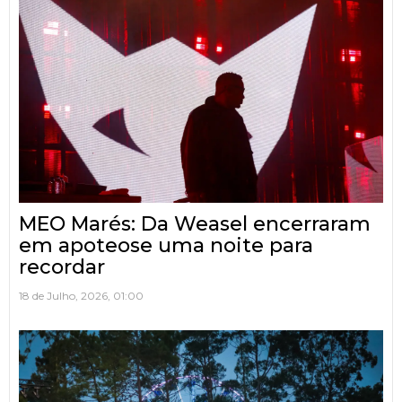
MEO Marés: Da Weasel encerraram
em apoteose uma noite para
recordar
18 de Julho, 2026, 01:00