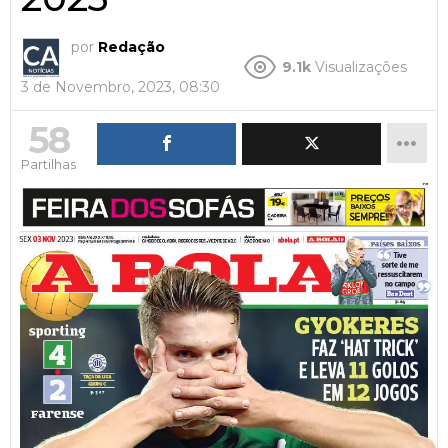
por
Redação
9.1k
Visualizações
3 de Novembro, 2023, 08:30
58
Partilhas