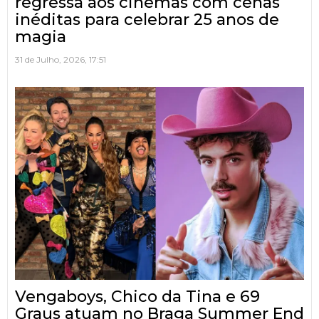
regressa aos cinemas com cenas
inéditas para celebrar 25 anos de
magia
31 de Julho, 2026, 17:51
Vengaboys, Chico da Tina e 69
Graus atuam no Braga Summer End