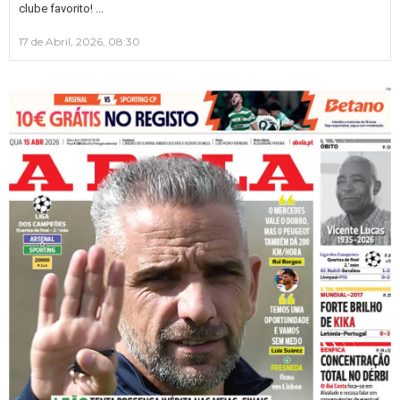
…
clube favorito!
17 de Abril, 2026, 08:30