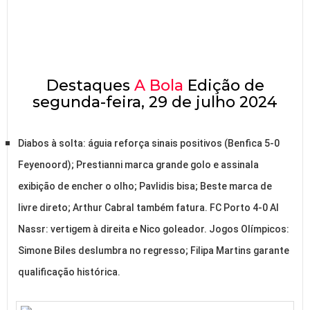
Destaques
A Bola
Edição de
segunda-feira, 29 de julho 2024
Diabos à solta: águia reforça sinais positivos (Benfica 5-0
Feyenoord); Prestianni marca grande golo e assinala
exibição de encher o olho; Pavlidis bisa; Beste marca de
livre direto; Arthur Cabral também fatura. FC Porto 4-0 Al
Nassr: vertigem à direita e Nico goleador. Jogos Olímpicos:
Simone Biles deslumbra no regresso; Filipa Martins garante
qualificação histórica.