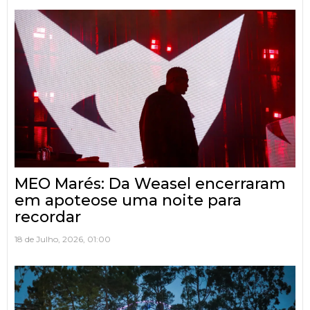
MEO Marés: Da Weasel encerraram
em apoteose uma noite para
recordar
18 de Julho, 2026, 01:00