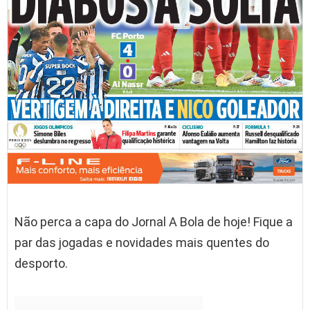
Não perca a capa do Jornal A Bola de hoje! Fique a
par das jogadas e novidades mais quentes do
desporto.