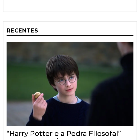
RECENTES
“Harry Potter e a Pedra Filosofal”