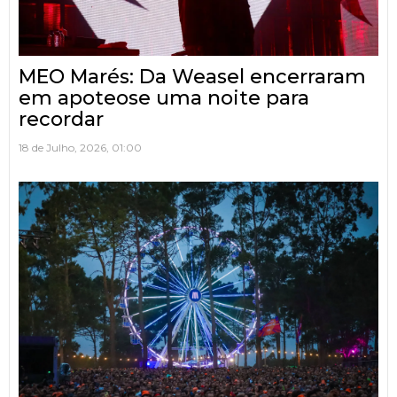
MEO Marés: Da Weasel encerraram
em apoteose uma noite para
recordar
18 de Julho, 2026, 01:00