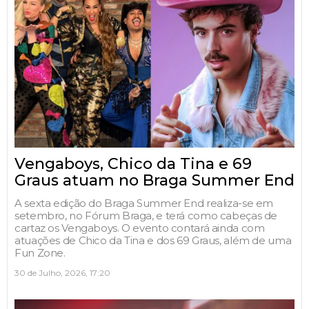
Vengaboys, Chico da Tina e 69
Graus atuam no Braga Summer End
A sexta edição do Braga Summer End realiza-se em
setembro, no Fórum Braga, e terá como cabeças de
cartaz os Vengaboys. O evento contará ainda com
atuações de Chico da Tina e dos 69 Graus, além de uma
Fun Zone.
30 de Julho, 2026, 17:20