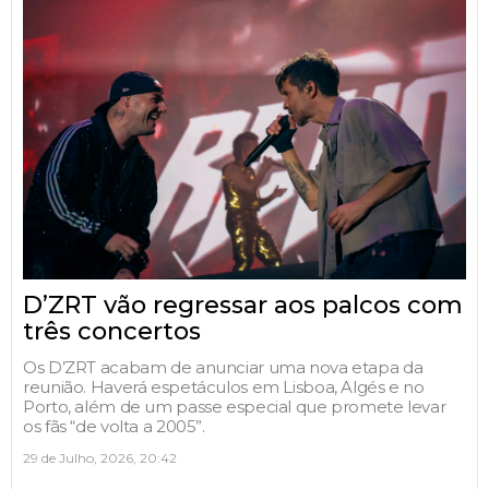
D’ZRT vão regressar aos palcos com
três concertos
Os D’ZRT acabam de anunciar uma nova etapa da
reunião. Haverá espetáculos em Lisboa, Algés e no
Porto, além de um passe especial que promete levar
os fãs “de volta a 2005”.
29 de Julho, 2026, 20:42