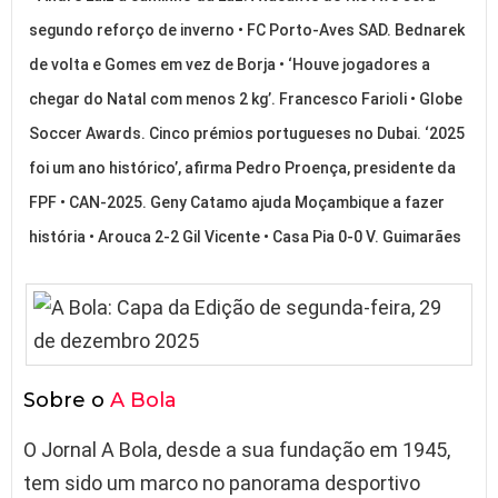
segundo reforço de inverno • FC Porto-Aves SAD. Bednarek
de volta e Gomes em vez de Borja • ‘Houve jogadores a
chegar do Natal com menos 2 kg’. Francesco Farioli • Globe
Soccer Awards. Cinco prémios portugueses no Dubai. ‘2025
foi um ano histórico’, afirma Pedro Proença, presidente da
FPF • CAN-2025. Geny Catamo ajuda Moçambique a fazer
história • Arouca 2-2 Gil Vicente • Casa Pia 0-0 V. Guimarães
Sobre o
A Bola
O Jornal A Bola, desde a sua fundação em 1945,
tem sido um marco no panorama desportivo