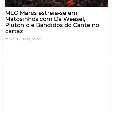
MEO Marés estreia-se em
Matosinhos com Da Weasel,
Plutonio e Bandidos do Cante no
cartaz
17 de Julho, 2026, 08:00