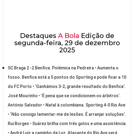
Destaques
A Bola
Edição de
segunda-feira, 29 de dezembro
2025
SC Braga 2 -2 Benfica. Polémica na Pedreira • Aumenta o
fosso. Benfica está a 5 pontos do Sporting e pode ficar a 10
do FC Porto • ‘Ganhámos 3-2, grande resultado do Benfica’.
José Mourinho • ‘É pena que se condicionem os árbitros’.
António Salvador • Natal à colombiana. Sporting 4-0 Rio Ave
• ‘Não consigo lamentar-me de lesões. É arranjar soluções’.
Rui Borges • Suárez brilha com três golos e uma assistência
• André Luiz a caminho da Luz. Atacante do Rio Ave será