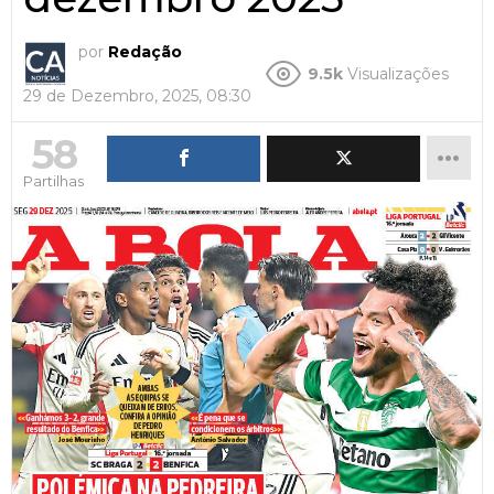
por
Redação
9.5k
Visualizações
29 de Dezembro, 2025, 08:30
58
Partilhas