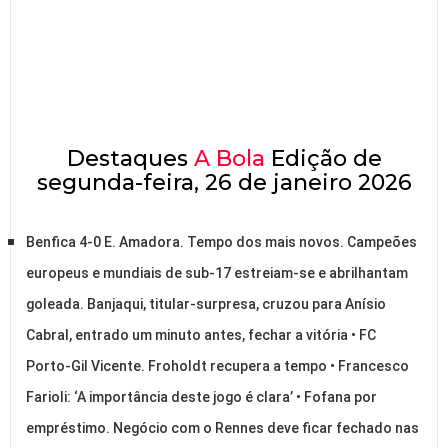
Destaques
A Bola
Edição de
segunda-feira, 26 de janeiro 2026
Benfica 4-0 E. Amadora. Tempo dos mais novos. Campeões
europeus e mundiais de sub-17 estreiam-se e abrilhantam
goleada. Banjaqui, titular-surpresa, cruzou para Anísio
Cabral, entrado um minuto antes, fechar a vitória • FC
Porto-Gil Vicente. Froholdt recupera a tempo • Francesco
Farioli: ‘A importância deste jogo é clara’ • Fofana por
empréstimo. Negócio com o Rennes deve ficar fechado nas