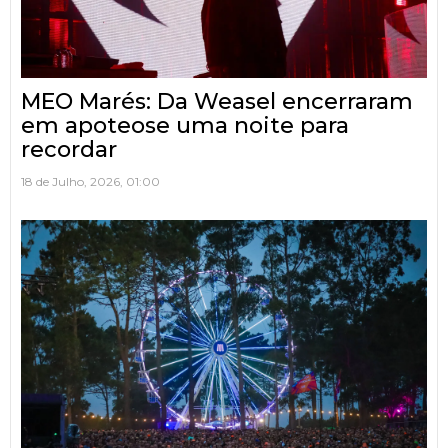
MEO Marés: Da Weasel encerraram
em apoteose uma noite para
recordar
18 de Julho, 2026, 01:00