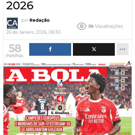
2026
por
Redação
5k
Visualizações
26 de Janeiro, 2026, 08:30
58
Partilhas