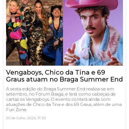
Vengaboys, Chico da Tina e 69
Graus atuam no Braga Summer End
A sexta edição do Braga Summer End realiza-se em
setembro, no Fórum Braga, e terá como cabeças de
cartaz os Vengaboys. O evento contará ainda com
atuações de Chico da Tina e dos 69 Graus, além de uma
Fun Zone.
30 de Julho, 2026, 17:20