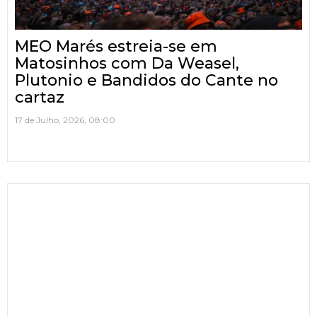
MEO Marés estreia-se em
Matosinhos com Da Weasel,
Plutonio e Bandidos do Cante no
cartaz
17 de Julho, 2026, 08:00