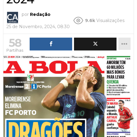
por
Redação
9.6k
Visualizações
25 de Novembro, 2024, 08:30
58
Partilhas