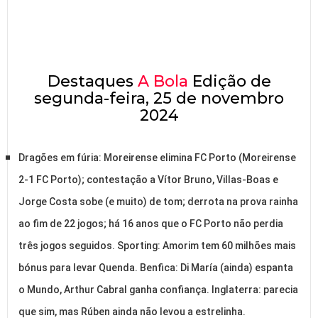
Destaques
A Bola
Edição de
segunda-feira, 25 de novembro
2024
Dragões em fúria: Moreirense elimina FC Porto (Moreirense
2-1 FC Porto); contestação a Vítor Bruno, Villas-Boas e
Jorge Costa sobe (e muito) de tom; derrota na prova rainha
ao fim de 22 jogos; há 16 anos que o FC Porto não perdia
três jogos seguidos. Sporting: Amorim tem 60 milhões mais
bónus para levar Quenda. Benfica: Di María (ainda) espanta
o Mundo, Arthur Cabral ganha confiança. Inglaterra: parecia
que sim, mas Rúben ainda não levou a estrelinha.