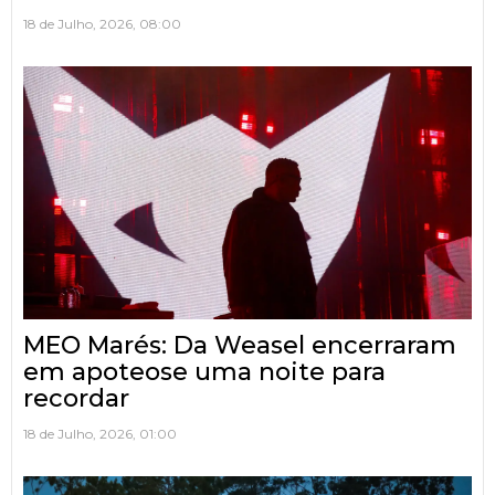
18 de Julho, 2026, 08:00
MEO Marés: Da Weasel encerraram
em apoteose uma noite para
recordar
18 de Julho, 2026, 01:00