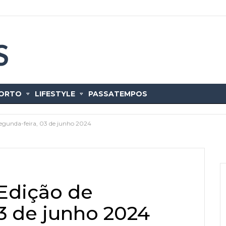
ORTO
LIFESTYLE
PASSATEMPOS
segunda-feira, 03 de junho 2024
 Edição de
3 de junho 2024