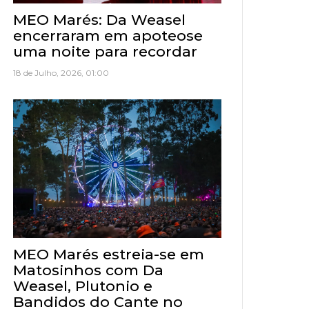
MEO Marés: Da Weasel
encerraram em apoteose
uma noite para recordar
18 de Julho, 2026, 01:00
MEO Marés estreia-se em
Matosinhos com Da
Weasel, Plutonio e
Bandidos do Cante no