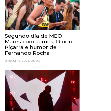
Segundo dia de MEO
Marés com James, Diogo
Piçarra e humor de
Fernando Rocha
18 de Julho, 2026, 08:00