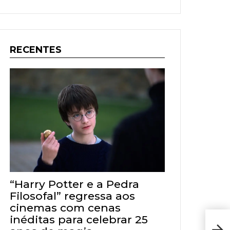
RECENTES
“Harry Potter e a Pedra
Filosofal” regressa aos
cinemas com cenas
inéditas para celebrar 25
Rec