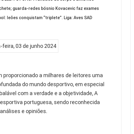
chete; guarda-redes bósnio Kovacevic faz exames
l: leões conquistam “triplete”. Liga: Aves SAD
m proporcionado a milhares de leitores uma
rofundada do mundo desportivo, em especial
lável com a verdade e a objetividade, A
desportiva portuguesa, sendo reconhecida
análises e opiniões.