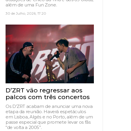
além de uma Fun Zone.
30 de Julho, 2026, 17:20
D’ZRT vão regressar aos
palcos com três concertos
Os D’ZRT acabam de anunciar uma nova
etapa da reunião. Haverá espetáculos
em Lisboa, Algés e no Porto, além de um
passe especial que promete levar os fãs
“de volta a 2005”.