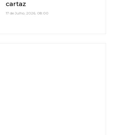
cartaz
17 de Julho, 2026, 08:00