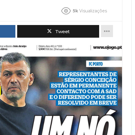
5k
Visualizações
Tweet