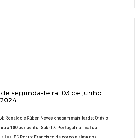
de segunda-feira, 03 de junho
2024
24; Ronaldo e Rúben Neves chegam mais tarde; Otávio
u a 100 por cento. Sub-17: Portugal na final do
 a Luz. FC Porto: Francisco de corpo e alma nos