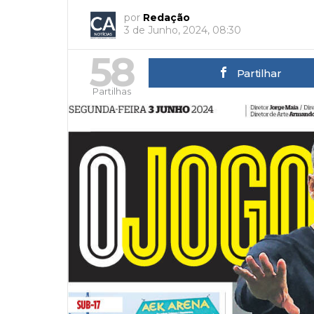
por
Redação
3 de Junho, 2024, 08:30
58
Partilhar
Partilhas