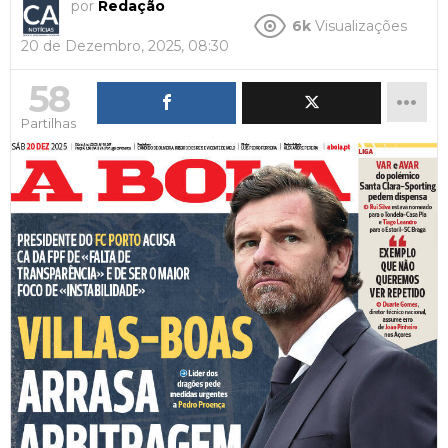
por
Redação
6k
Visualizações
20 de Dezembro, 2025, 08:30
58
Partilhas