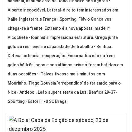
nacional, assume erro de João Pinheiro nos Açores •
Alberto inegociável. Lateral-direito tem interessados em
Itália, Inglaterra e França • Sporting. Flávio Gonçalves
chega-se à frente. Extremo é a nova aposta ‘made in’
Alcochete • Ioannidis impressiona estrutura. Grego junta
golos à resiliência e capacidade de trabalho • Benfica.
Defesa potencia recuperação. Encarnados não sofrem
golos há três jogos e nos últimos seis só foram batidos em
duas ocasiões • ‘Talvez tivesse mais minutos com
Mourinho. Tiago Gouveia ‘arrependido’ de ter saído para o
Nice • Andebol. Leão supera teste da Luz. Benfica 29-37-
Sporting • Estoril 1-0 SC Braga