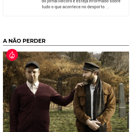
do jornal Record e esteja informado sobre
tudo o que acontece no desporto.
…
A NÃO PERDER