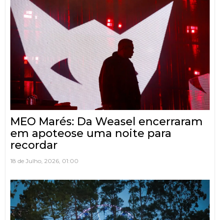
MEO Marés: Da Weasel encerraram
em apoteose uma noite para
recordar
18 de Julho, 2026, 01:00