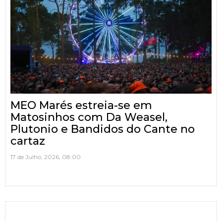
MEO Marés estreia-se em
Matosinhos com Da Weasel,
Plutonio e Bandidos do Cante no
cartaz
17 de Julho, 2026, 08:00