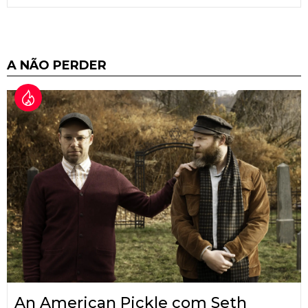
A NÃO PERDER
An American Pickle com Seth