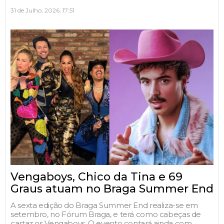
31 de Julho, 2026, 17:51
Vengaboys, Chico da Tina e 69
Graus atuam no Braga Summer End
A sexta edição do Braga Summer End realiza-se em
setembro, no Fórum Braga, e terá como cabeças de
cartaz os Vengaboys. O evento contará ainda com