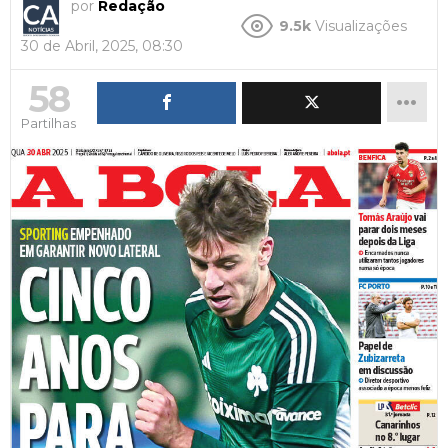
por
Redação
9.5k
Visualizações
30 de Abril, 2025, 08:30
58
Partilhas