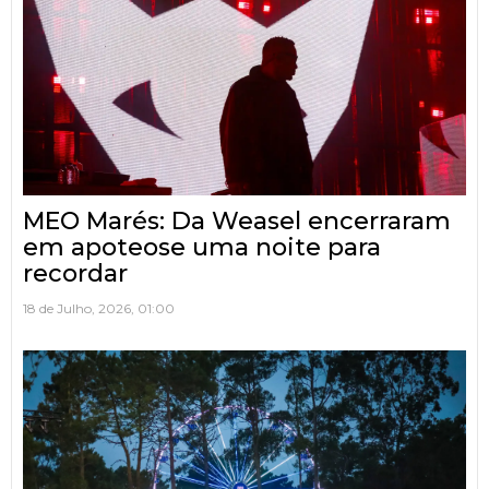
MEO Marés: Da Weasel encerraram
em apoteose uma noite para
recordar
18 de Julho, 2026, 01:00