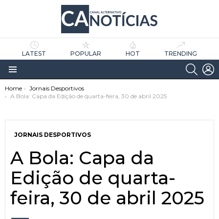
LATEST
POPULAR
HOT
TRENDING
SEARC
L
Menu
You are here:
Home
Jornais Desportivos
A Bola: Capa da Edição de quarta-feira, 30 de abril 2025
JORNAIS DESPORTIVOS
A Bola: Capa da
as
tícias
Edição de quarta-
feira, 30 de abril 2025