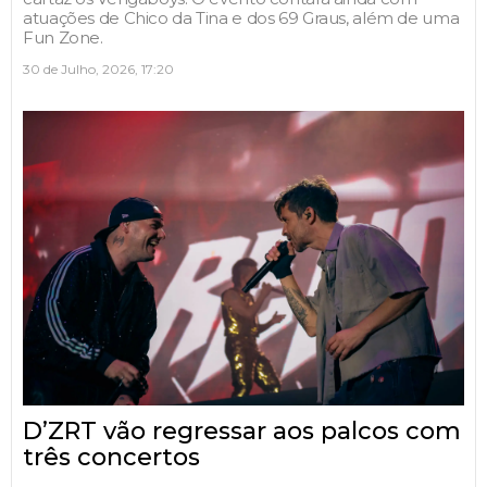
atuações de Chico da Tina e dos 69 Graus, além de uma
Fun Zone.
30 de Julho, 2026, 17:20
D’ZRT vão regressar aos palcos com
três concertos