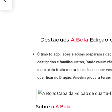
Destaques
A Bola
Edição d
Último fôlego: leões e águias preparam a deci
castigados e famílias juntos, “onde vai um vã
desiste do título e para isso só pensa em ve
quer ficar no Dragão; Anselmi procura terceir
Sobre o
A Bola