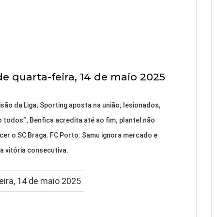
e quarta-feira, 14 de maio 2025
são da Liga; Sporting aposta na união; lesionados,
o todos”; Benfica acredita até ao fim; plantel não
ncer o SC Braga. FC Porto: Samu ignora mercado e
a vitória consecutiva.