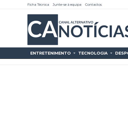
Ficha Técnica
Junte-se à equipa
Contactos
ENTRETENIMENTO
TECNOLOGIA
DESP
as
tícias