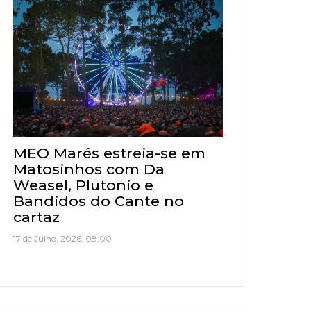
MEO Marés estreia-se em
Matosinhos com Da
Weasel, Plutonio e
Bandidos do Cante no
cartaz
17 de Julho, 2026, 08:00