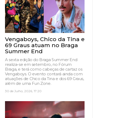
Vengaboys, Chico da Tina e
69 Graus atuam no Braga
Summer End
A sexta edição do Braga Summer End
realiza-se em setembro, no Fórum
Braga, e terá como cabeças de cartaz os
Vengaboys. O evento contará ainda com
atuações de Chico da Tina e dos 69 Graus,
além de uma Fun Zone.
30 de Julho, 2026, 17:20