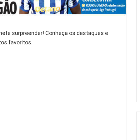
omete surpreender! Conheça os destaques e
os favoritos.