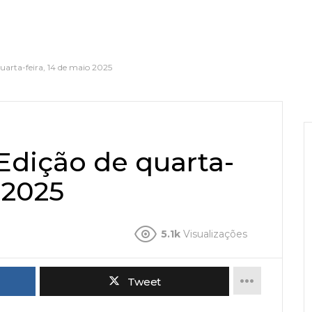
uarta-feira, 14 de maio 2025
Edição de quarta-
 2025
5.1k
Visualizações
Tweet