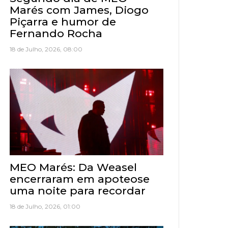
Marés com James, Diogo
Piçarra e humor de
Fernando Rocha
18 de Julho, 2026, 08:00
MEO Marés: Da Weasel
encerraram em apoteose
uma noite para recordar
18 de Julho, 2026, 01:00