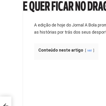
A edição de hoje do Jornal A Bola pr
as histórias por trás dos seus desport
Conteúdo neste artigo
ver
ta-