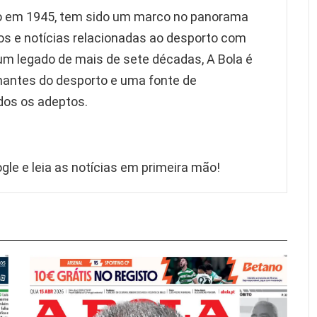
ão em 1945, tem sido um marco no panorama
os e notícias relacionadas ao desporto com
 um legado de mais de sete décadas, A Bola é
mantes do desporto e uma fonte de
dos os adeptos.
gle e leia as notícias em primeira mão!