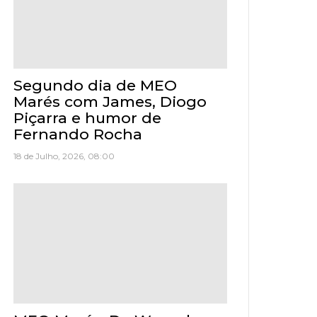
Segundo dia de MEO
Marés com James, Diogo
Piçarra e humor de
Fernando Rocha
18 de Julho, 2026, 08:00