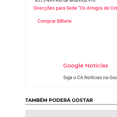
 4575-499 Rio de Moinhos Pnf
Direcções para Sede “Os Amigos de Ci
Comprar Bilhete
Google Notícias
Siga o CA Notícias na Goo
TAMBÉM PODERÁ GOSTAR