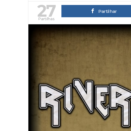
27
Partilhar
Partilhas