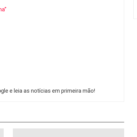
ma”
gle e leia as notícias em primeira mão!