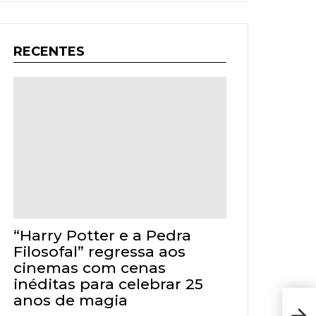
RECENTES
“Harry Potter e a Pedra
Filosofal” regressa aos
cinemas com cenas
inéditas para celebrar 25
anos de magia
Res