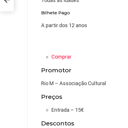
Todas as idades
Bilhete Pago
A partir dos 12 anos
Comprar
Promotor
Rio M – Associação Cultural
Preços
Entrada – 15€
Descontos