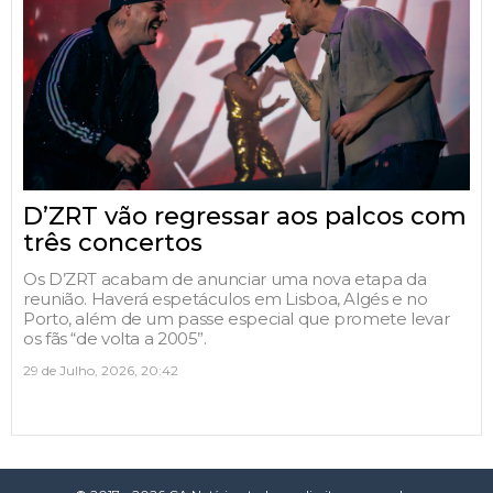
D’ZRT vão regressar aos palcos com
três concertos
Os D’ZRT acabam de anunciar uma nova etapa da
reunião. Haverá espetáculos em Lisboa, Algés e no
Porto, além de um passe especial que promete levar
os fãs “de volta a 2005”.
29 de Julho, 2026, 20:42