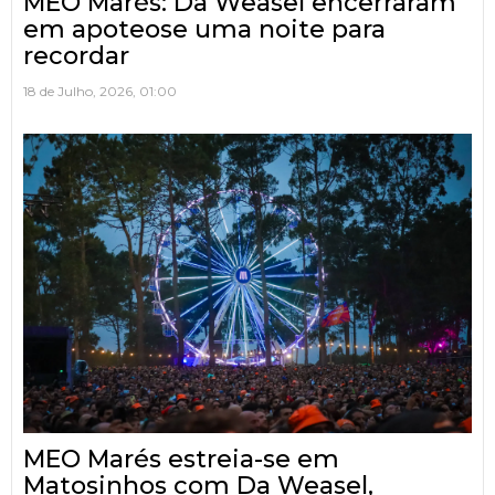
MEO Marés: Da Weasel encerraram
em apoteose uma noite para
recordar
18 de Julho, 2026, 01:00
MEO Marés estreia-se em
Matosinhos com Da Weasel,