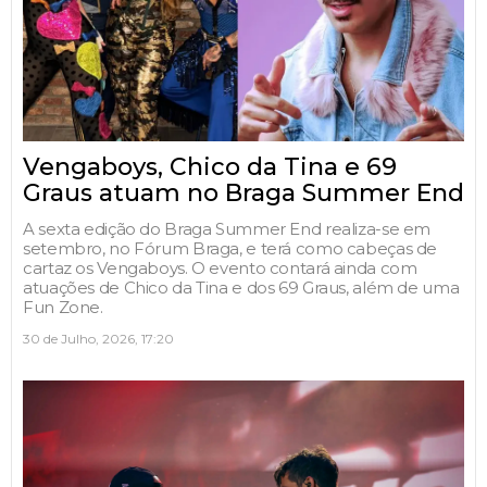
Vengaboys, Chico da Tina e 69
Graus atuam no Braga Summer End
A sexta edição do Braga Summer End realiza-se em
setembro, no Fórum Braga, e terá como cabeças de
cartaz os Vengaboys. O evento contará ainda com
atuações de Chico da Tina e dos 69 Graus, além de uma
Fun Zone.
30 de Julho, 2026, 17:20