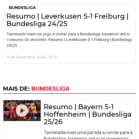
BUNDESLIGA
Resumo | Leverkusen 5-1 Freiburg |
Bundesliga 24/25
Terminado mais um jogo a contar para a Bundesliga, trazemos até si
o resumo do encontro: Resumo | Leverkusen 5-1 Freiburg | Bundesliga
…
24/25.
21 de Dezembro, 2024, 20:11
MAIS DE:
BUNDESLIGA
Resumo | Bayern 5-1
Hoffenheim | Bundesliga
25/26
Terminada mais uma partida a contar para a
Bundesliga, trazemos até si os momentos