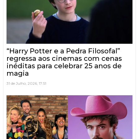
“Harry Potter e a Pedra Filosofal”
regressa aos cinemas com cenas
inéditas para celebrar 25 anos de
magia
31 de Julho, 2026, 17:51