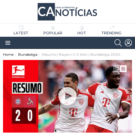
LATEST
POPULAR
HOT
TRENDING
SEARC
L
Menu
You are here:
Home
Bundesliga
Resumo | Bayern 2-0 Koln | Bundesliga 23/24
as
tícias