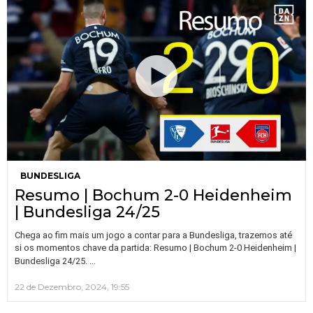
BUNDESLIGA
Resumo | Bochum 2-0 Heidenheim
| Bundesliga 24/25
Chega ao fim mais um jogo a contar para a Bundesliga, trazemos até
si os momentos chave da partida: Resumo | Bochum 2-0 Heidenheim |
…
Bundesliga 24/25.
22 de Dezembro, 2024, 19:55