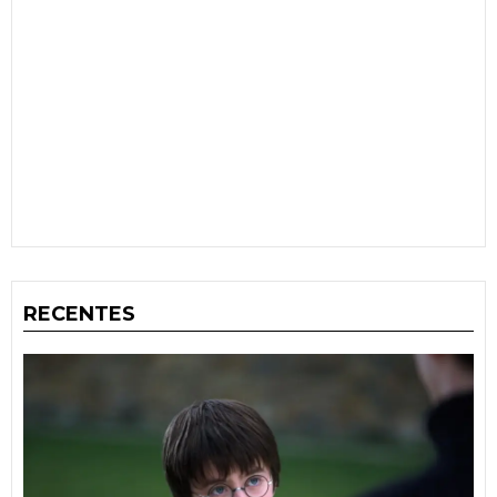
RECENTES