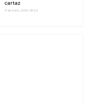
cartaz
17 de Julho, 2026, 08:00