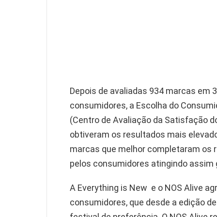
Depois de avaliadas 934 marcas em 3
consumidores, a Escolha do Consumi
(Centro de Avaliação da Satisfação d
obtiveram os resultados mais elevados
marcas que melhor completaram os req
pelos consumidores atingindo assim 
A Everything is New e o NOS Alive agr
consumidores, que desde a edição de
festival de preferência. O NOS Alive 