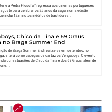
ter e a Pedra Filosofal” regressa aos cinemas portugueses
e agosto para celebrar os 25 anos da saga, numa edição
ue inclui 12 minutos inéditos de bastidores.
…
boys, Chico da Tina e 69 Graus
 no Braga Summer End
dição do Braga Summer End realiza-se em setembro, no
ga, e terá como cabeças de cartaz os Vengaboys. O evento
inda com atuações de Chico da Tina e dos 69 Graus, além de
Zone.
…