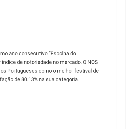
étimo ano consecutivo “Escolha do
r índice de notoriedade no mercado. O NOS
 dos Portugueses como o melhor festival de
fação de 80.13% na sua categoria.