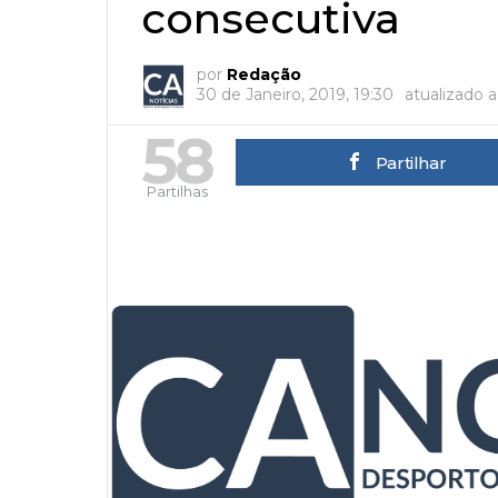
consecutiva
por
Redação
30 de Janeiro, 2019, 19:30
atualizado 
58
Partilhar
Partilhas