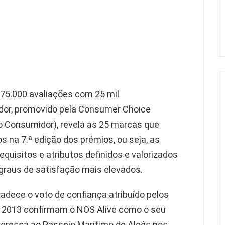
75.000 avaliações com 25 mil
dor, promovido pela Consumer Choice
o Consumidor), revela as 25 marcas que
 na 7.ª edição dos prémios, ou seja, as
uisitos e atributos definidos e valorizados
graus de satisfação mais elevados.
adece o voto de confiança atribuído pelos
 2013 confirmam o NOS Alive como o seu
regressa ao Passeio Marítimo de Algés nos