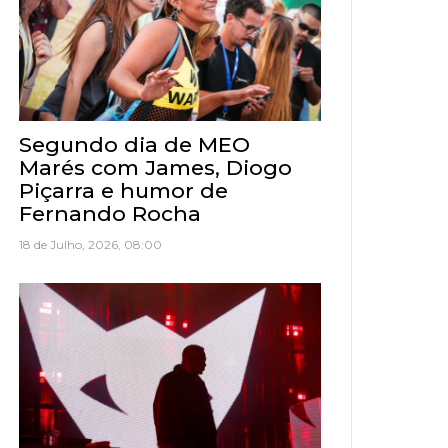
Segundo dia de MEO
Marés com James, Diogo
Piçarra e humor de
Fernando Rocha
18 de Julho, 2026, 08:00