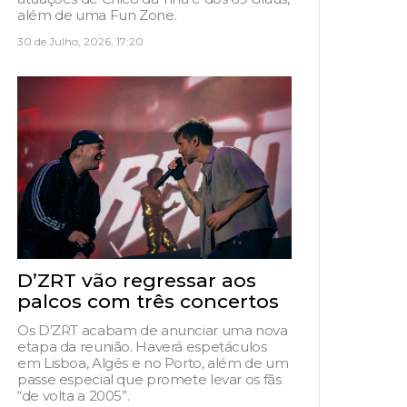
além de uma Fun Zone.
30 de Julho, 2026, 17:20
D’ZRT vão regressar aos
palcos com três concertos
Os D’ZRT acabam de anunciar uma nova
etapa da reunião. Haverá espetáculos
em Lisboa, Algés e no Porto, além de um
passe especial que promete levar os fãs
“de volta a 2005”.