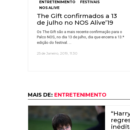
ENTRETENIMENTO
FESTIVAIS
NOS ALIVE
The Gift confirmados a 13
de julho no NOS Alive’19
Os The Gift são a mais recente confirmação para o
Palco NOS, no dia 13 de julho, dia que encerra a 13.ª
…
edição do festival.
25 de Janeiro, 2019, 11:30
MAIS DE:
ENTRETENIMENTO
“Harry
regre
inédi