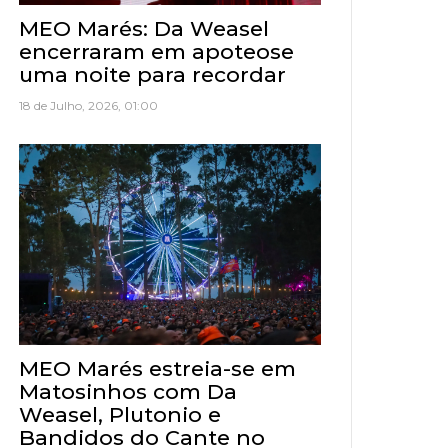
MEO Marés: Da Weasel
encerraram em apoteose
uma noite para recordar
18 de Julho, 2026, 01:00
MEO Marés estreia-se em
Matosinhos com Da
Weasel, Plutonio e
Bandidos do Cante no