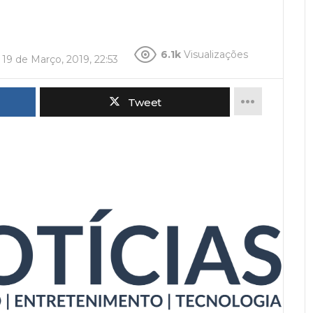
6.1k
Visualizações
a
19 de Março, 2019, 22:53
Tweet