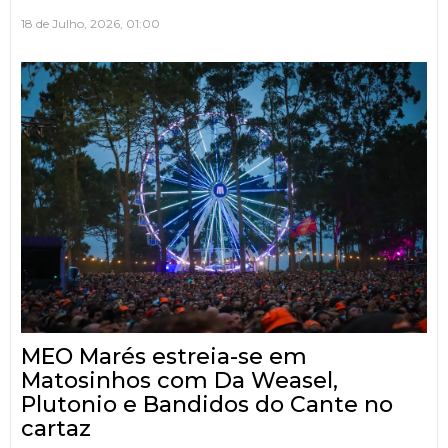
18 de Julho, 2026, 01:00
MEO Marés estreia-se em
Matosinhos com Da Weasel,
Plutonio e Bandidos do Cante no
cartaz