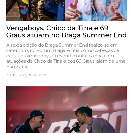
Vengaboys, Chico da Tina e 69
Graus atuam no Braga Summer End
A sexta edição do Braga Summer End realiza-se em
setembro, no Fórum Braga, e terá como cabeças de
cartaz os Vengaboys. O evento contará ainda com
atuações de Chico da Tina e dos 69 Graus, além de uma
Fun Zone.
30 de Julho, 2026, 17:20