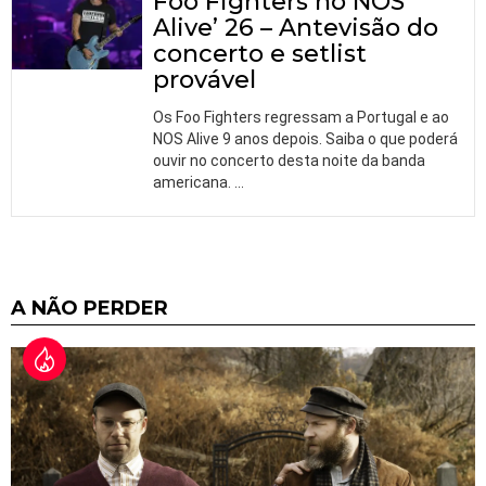
Foo Fighters no NOS
Alive’ 26 – Antevisão do
concerto e setlist
provável
Os Foo Fighters regressam a Portugal e ao
NOS Alive 9 anos depois. Saiba o que poderá
ouvir no concerto desta noite da banda
americana.
…
A NÃO PERDER