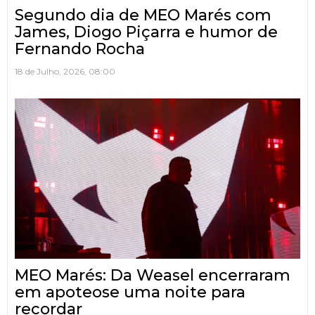
Segundo dia de MEO Marés com
James, Diogo Piçarra e humor de
Fernando Rocha
18 de Julho, 2026, 08:00
MEO Marés: Da Weasel encerraram
em apoteose uma noite para
recordar