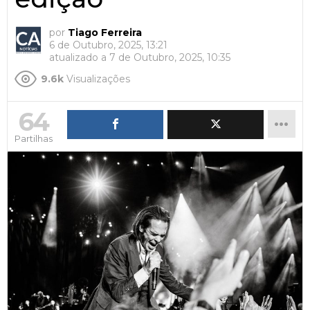
por
Tiago Ferreira
6 de Outubro, 2025, 13:21
atualizado a
7 de Outubro, 2025, 10:35
9.6k
Visualizações
64
Partilhas