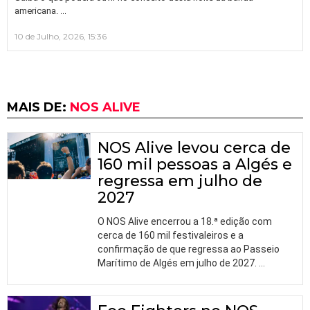
…
americana.
10 de Julho, 2026, 15:36
MAIS DE:
NOS ALIVE
NOS Alive levou cerca de
160 mil pessoas a Algés e
regressa em julho de
2027
O NOS Alive encerrou a 18.ª edição com
cerca de 160 mil festivaleiros e a
confirmação de que regressa ao Passeio
Marítimo de Algés em julho de 2027.
…