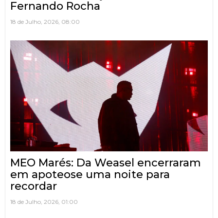
Fernando Rocha
18 de Julho, 2026, 08:00
MEO Marés: Da Weasel encerraram
em apoteose uma noite para
recordar
18 de Julho, 2026, 01:00