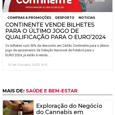
COMPRAS & PROMOÇÕES
DESPORTO
NOTICIAS
CONTINENTE VENDE BILHETES
PARA O ÚLTIMO JOGO DE
QUALIFICAÇÃO PARA O EURO’2024
Os bilhetes com 50% de desconto em Cartão Continente para o último
jogo de apuramento da Seleção Nacional de Futebol para o
…
EURO’2024, já estão à venda.
30 de Outubro, 2023, 16:15
MAIS DE:
SAÚDE E BEM-ESTAR
Exploração do Negócio
do Cannabis em