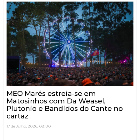
MEO Marés estreia-se em
Matosinhos com Da Weasel,
Plutonio e Bandidos do Cante no
cartaz
17 de Julho, 2026, 08:00