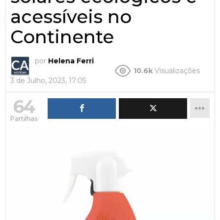
acessíveis no
Continente
por
Helena Ferri
10.6k
Visualizações
3 de Julho, 2023, 17:05
64
Partilhas