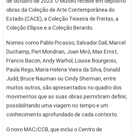
de outubro de 2023. O Museu recebe em depósito
obras da Coleção de Arte Contemporânea do
Estado (CACE), a Coleção Teixeira de Freitas, a
Coleção Ellipse e a Coleção Berardo.
Nomes como Pablo Picasso, Salvador Dalí, Marcel
Duchamp, Piet Mondrian, Joan Miró, Max Ernst,
Francis Bacon, Andy Warhol, Louise Bourgeois,
Paula Rego, Maria Helena Vieira da Silva, Donald
Judd, Bruce Nauman ou Cindy Sherman, entre
muitos outros, são apresentados no quadro dos
movimentos que as suas obras permitiram definir,
possibilitando uma viagem no tempo e um
conhecimento aprofundado de cada contexto.
O novo MAC/CCB, que inclui o Centro de