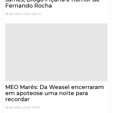
Fernando Rocha
18 de Julho, 2026, 08:00
MEO Marés: Da Weasel encerraram
em apoteose uma noite para
recordar
18 de Julho, 2026, 01:00