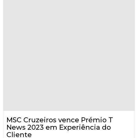
MSC Cruzeiros vence Prémio T
News 2023 em Experiência do
Cliente