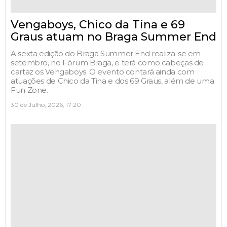
Vengaboys, Chico da Tina e 69
Graus atuam no Braga Summer End
A sexta edição do Braga Summer End realiza-se em
setembro, no Fórum Braga, e terá como cabeças de
cartaz os Vengaboys. O evento contará ainda com
atuações de Chico da Tina e dos 69 Graus, além de uma
Fun Zone.
30 de Julho, 2026, 17:20