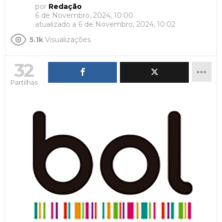
por
Redação
6 de Novembro, 2024, 10:00
atualizado a
6 de Novembro, 2024, 10:02
5.1k
Visualizações
32
Partilhas