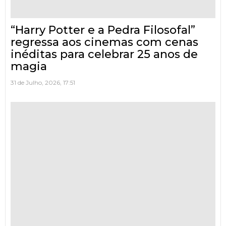
“Harry Potter e a Pedra Filosofal”
regressa aos cinemas com cenas
inéditas para celebrar 25 anos de
magia
31 de Julho, 2026, 17:51