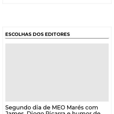
ESCOLHAS DOS EDITORES
Segundo dia de MEO Marés com
James, Diogo Piçarra e humor de