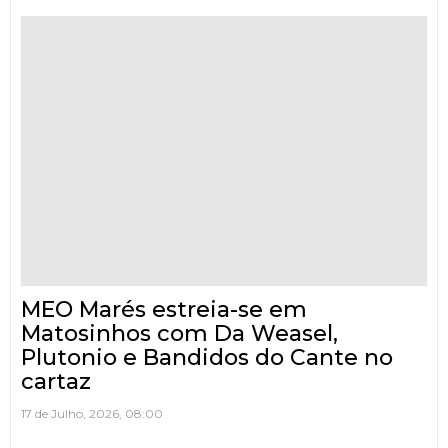
MEO Marés estreia-se em
Matosinhos com Da Weasel,
Plutonio e Bandidos do Cante no
cartaz
17 de Julho, 2026, 08:00