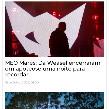
MEO Marés: Da Weasel encerraram
em apoteose uma noite para
recordar
18 de Julho, 2026, 01:00