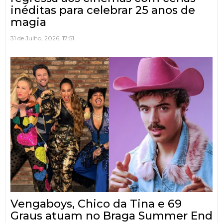
inéditas para celebrar 25 anos de
magia
31 de Julho, 2026, 17:51
Vengaboys, Chico da Tina e 69
Graus atuam no Braga Summer End