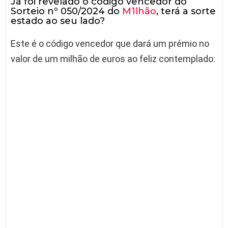
Já foi revelado o código vencedor do
Sorteio nº 050/2024 do
M1lhão
, terá a sorte
estado ao seu lado?
Este é o código vencedor que dará um prémio no
valor de um milhão de euros ao feliz contemplado: