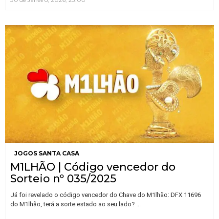
JOGOS SANTA CASA
M1LHÃO | Código vencedor do
Sorteio nº 035/2025
Já foi revelado o código vencedor do Chave do M1lhão: DFX 11696
…
do M1lhão, terá a sorte estado ao seu lado?