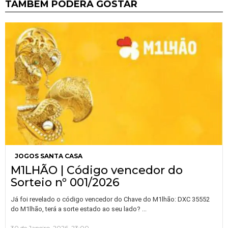
TAMBÉM PODERÁ GOSTAR
JOGOS SANTA CASA
M1LHÃO | Código vencedor do
Sorteio nº 001/2026
Já foi revelado o código vencedor do Chave do M1lhão: DXC 35552
…
do M1lhão, terá a sorte estado ao seu lado?
30 de Janeiro, 2026, 23:00