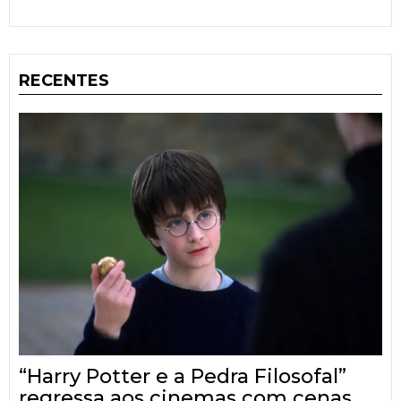
RECENTES
“Harry Potter e a Pedra Filosofal”
regressa aos cinemas com cenas