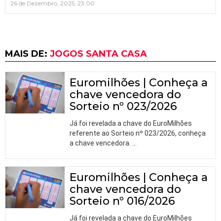
26 de Dezembro, 2025, 23:00
MAIS DE:
JOGOS SANTA CASA
Euromilhões | Conheça a
chave vencedora do
Sorteio nº 023/2026
Já foi revelada a chave do EuroMilhões
referente ao Sorteio nº 023/2026, conheça
a chave vencedora.
…
Euromilhões | Conheça a
chave vencedora do
Sorteio nº 016/2026
Já foi revelada a chave do EuroMilhões