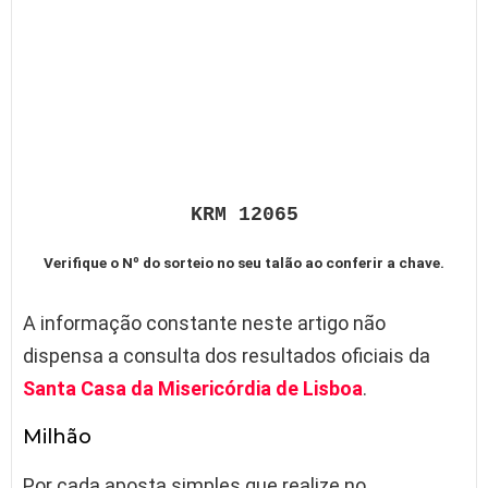
KRM 12065
Verifique o Nº do sorteio no seu talão ao conferir a chave.
A informação constante neste artigo não
dispensa a consulta dos resultados oficiais da
Santa Casa da Misericórdia de Lisboa
.
Milhão
Por cada aposta simples que realize no