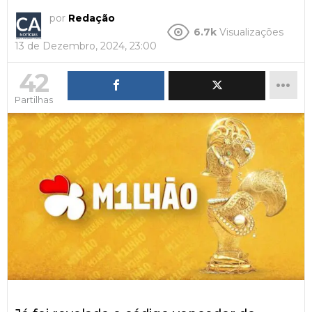
por
Redação
6.7k
Visualizações
13 de Dezembro, 2024, 23:00
42
Partilhas