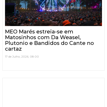
MEO Marés estreia-se em
Matosinhos com Da Weasel,
Plutonio e Bandidos do Cante no
cartaz
17 de Julho, 2026, 08:00