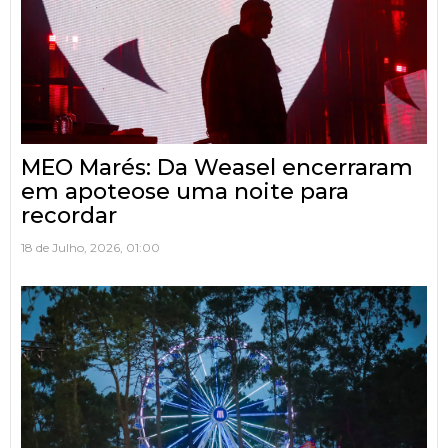
MEO Marés: Da Weasel encerraram
em apoteose uma noite para
recordar
18 de Julho, 2026, 01:00