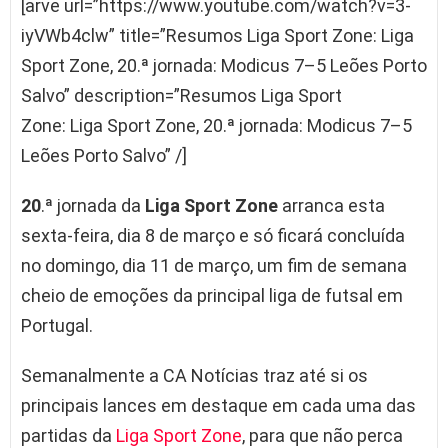
[arve url=”https://www.youtube.com/watch?v=3-
iyVWb4clw” title=”Resumos Liga Sport Zone: Liga
Sport Zone, 20.ª jornada: Modicus 7–5 Leões Porto
Salvo” description=”Resumos Liga Sport
Zone: Liga Sport Zone, 20.ª jornada: Modicus 7–5
Leões Porto Salvo” /]
20
.ª jornada da
Liga Sport
Zone
arranca esta
sexta-feira, dia 8 de março e só ficará concluída
no domingo, dia 11 de março, um fim de semana
cheio de emoções da principal liga de futsal em
Portugal.
Semanalmente a CA Notícias traz até si os
principais lances em destaque em cada uma das
partidas da
Liga Sport Zone
, para que não perca