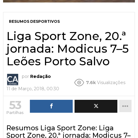
RESUMOS DESPORTIVOS
Liga Sport Zone, 20.ª
jornada: Modicus 7–5
Leões Porto Salvo
por
Redação
7.6k
Visualizações
11 de Março, 2018, 00:30
53
Partilhas
Resumos Liga Sport Zone: Liga
Sport Zone, 20.ª jornada: Modicus 7–