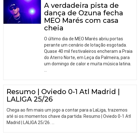
A verdadeira pista de
dança de Ozuna fecha
MEO Marés com casa
cheia
O último dia de MEO Marés abriu portas
perante um cenário de lotação esgotada.
Quase 40 mil festivaleiros encheram a Praia
do Aterro Norte, em Leça da Palmeira, para
um domingo de calor e muita música latina.
…
Resumo | Oviedo 0-1 Atl Madrid |
LALIGA 25/26
Chega ao fim mais um jogo a contar para a LaLiga, trazemos
até si os momentos chave da partida: Resumo | Oviedo 0-1 Atl
Madrid | LALIGA 25/26.
…