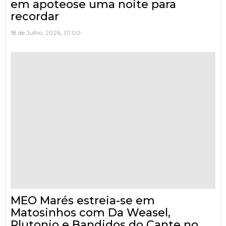
em apoteose uma noite para
recordar
18 de Julho, 2026, 01:00
MEO Marés estreia-se em
Matosinhos com Da Weasel,
Plutonio e Bandidos do Cante no