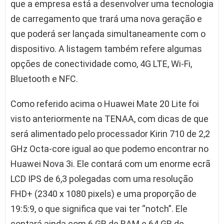
que a empresa está a desenvolver uma tecnologia
de carregamento que trará uma nova geração e
que poderá ser lançada simultaneamente com o
dispositivo. A listagem também refere algumas
opções de conectividade como, 4G LTE, Wi-Fi,
Bluetooth e NFC.
Como referido acima o Huawei Mate 20 Lite foi
visto anteriormente na TENAA, com dicas de que
será alimentado pelo processador Kirin 710 de 2,2
GHz Octa-core igual ao que podemo encontrar no
Huawei Nova 3i. Ele contará com um enorme ecrã
LCD IPS de 6,3 polegadas com uma resolução
FHD+ (2340 x 1080 pixels) e uma proporção de
19:5:9, o que significa que vai ter “notch”. Ele
contará ainda com 6 GB de RAM e 64 GB de