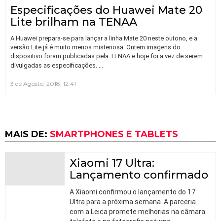
Especificações do Huawei Mate 20
Lite brilham na TENAA
A Huawei prepara-se para lançar a linha Mate 20 neste outono, e a
versão Lite já é muito menos misteriosa. Ontem imagens do
dispositivo foram publicadas pela TENAA e hoje foi a vez de serem
…
divulgadas as especificações.
3 de Agosto, 2018, 12:41
MAIS DE:
SMARTPHONES E TABLETS
Xiaomi 17 Ultra:
Lançamento confirmado
A Xiaomi confirmou o lançamento do 17
Ultra para a próxima semana. A parceria
com a Leica promete melhorias na câmara