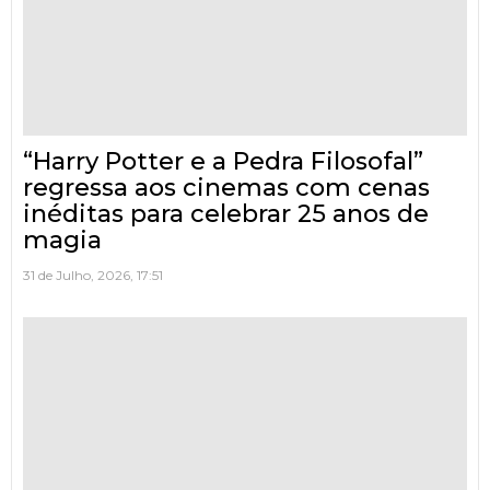
“Harry Potter e a Pedra Filosofal”
regressa aos cinemas com cenas
inéditas para celebrar 25 anos de
magia
31 de Julho, 2026, 17:51