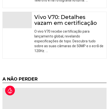
telefoto e na fotografia noturna.
…
Vivo V70: Detalhes
vazam em certificação
O vivo V70 recebe certificação para
lançamento global, revelando
especificações de topo. Descubra tudo
sobre as suas câmaras de 50MP e o ecrã de
120Hz.
…
A NÃO PERDER