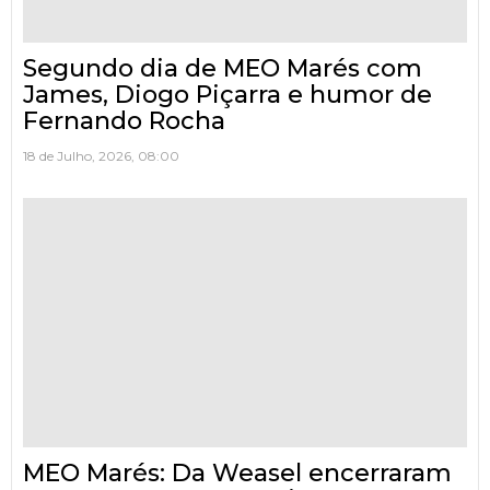
Segundo dia de MEO Marés com
James, Diogo Piçarra e humor de
Fernando Rocha
18 de Julho, 2026, 08:00
MEO Marés: Da Weasel encerraram