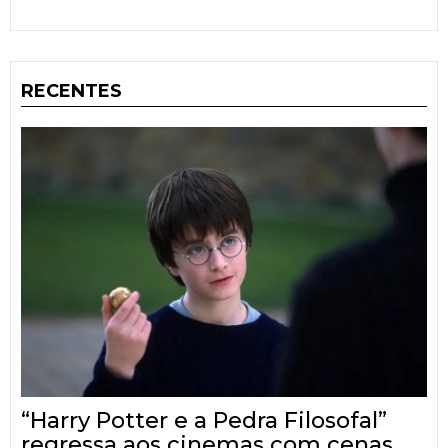
RECENTES
“Harry Potter e a Pedra Filosofal”
regressa aos cinemas com cenas