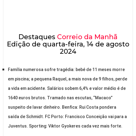
Destaques
Correio da Manhã
Edição de quarta-feira, 14 de agosto
2024
Família numerosa sofre tragédia: bebé de 11 meses morre
em piscina; a pequena Raquel, a mais nova de 9 filhos, perde
a vida em acidente. Salários sobem 6,4% e valor médio é de
1640 euros brutos. Tramado nas escutas, “Macaco”
suspeito de lavar dinheiro. Benfica: Rui Costa pondera
saída de Schmidt. FC Porto: Francisco Conceição vai para a
Juventus. Sporting: Viktor Gyokeres cada vez mais forte.