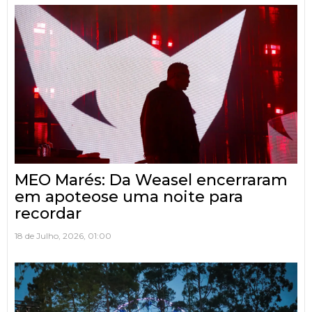
MEO Marés: Da Weasel encerraram
em apoteose uma noite para
recordar
18 de Julho, 2026, 01:00