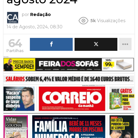
por
Redação
5k
Visualizações
14 de Agosto, 2024, 08:30
64
Partilhas