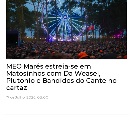
MEO Marés estreia-se em
Matosinhos com Da Weasel,
Plutonio e Bandidos do Cante no
cartaz
17 de Julho, 2026, 08:00