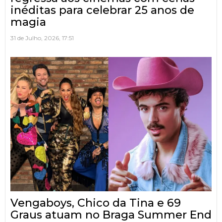
inéditas para celebrar 25 anos de
magia
31 de Julho, 2026, 17:51
Vengaboys, Chico da Tina e 69
Graus atuam no Braga Summer End