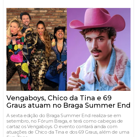
Vengaboys, Chico da Tina e 69
Graus atuam no Braga Summer End
A sexta edição do Braga Summer End realiza-se em
setembro, no Fórum Braga, e terá como cabeças de
cartaz os Vengaboys. O evento contará ainda com
atuações de Chico da Tina e dos 69 Graus, além de uma