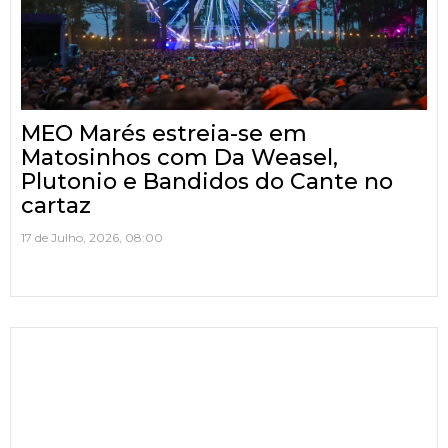
MEO Marés estreia-se em
Matosinhos com Da Weasel,
Plutonio e Bandidos do Cante no
cartaz
17 de Julho, 2026, 08:00