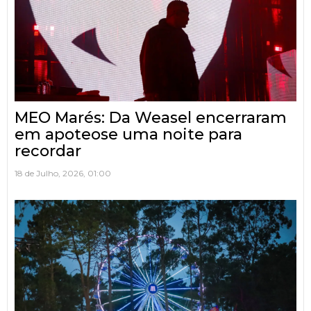
MEO Marés: Da Weasel encerraram
em apoteose uma noite para
recordar
18 de Julho, 2026, 01:00