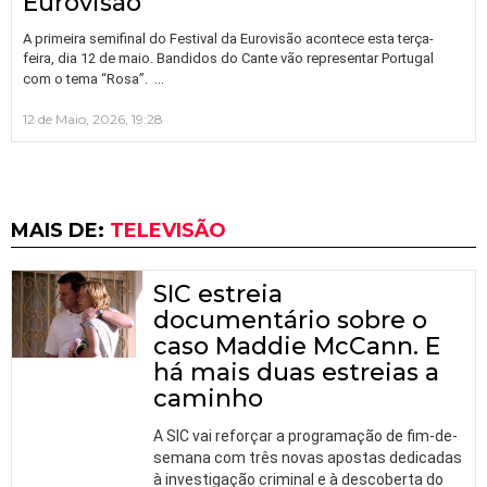
Eurovisão
A primeira semifinal do Festival da Eurovisão acontece esta terça-
feira, dia 12 de maio. Bandidos do Cante vão representar Portugal
…
com o tema “Rosa”.
12 de Maio, 2026, 19:28
MAIS DE:
TELEVISÃO
SIC estreia
documentário sobre o
caso Maddie McCann. E
há mais duas estreias a
caminho
A SIC vai reforçar a programação de fim-de-
semana com três novas apostas dedicadas
à investigação criminal e à descoberta do