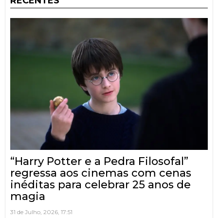
RECENTES
“Harry Potter e a Pedra Filosofal”
regressa aos cinemas com cenas
inéditas para celebrar 25 anos de
magia
31 de Julho, 2026, 17:51