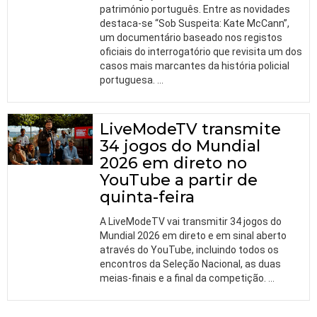
património português. Entre as novidades
destaca-se “Sob Suspeita: Kate McCann”,
um documentário baseado nos registos
oficiais do interrogatório que revisita um dos
casos mais marcantes da história policial
portuguesa.
…
LiveModeTV transmite
34 jogos do Mundial
2026 em direto no
YouTube a partir de
quinta-feira
A LiveModeTV vai transmitir 34 jogos do
Mundial 2026 em direto e em sinal aberto
através do YouTube, incluindo todos os
encontros da Seleção Nacional, as duas
meias-finais e a final da competição.
…