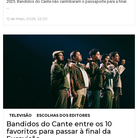
2025. Bandidos do Cante não carimbaram o passaporte para a final.
…
12 de Maio, 2026, 22:20
TELEVISÃO
ESCOLHAS DOS EDITORES
Bandidos do Cante entre os 10
favoritos para passar à final da