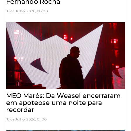
Fernando Rocha
18 de Julho, 2026, 08:00
MEO Marés: Da Weasel encerraram
em apoteose uma noite para
recordar
18 de Julho, 2026, 01:00