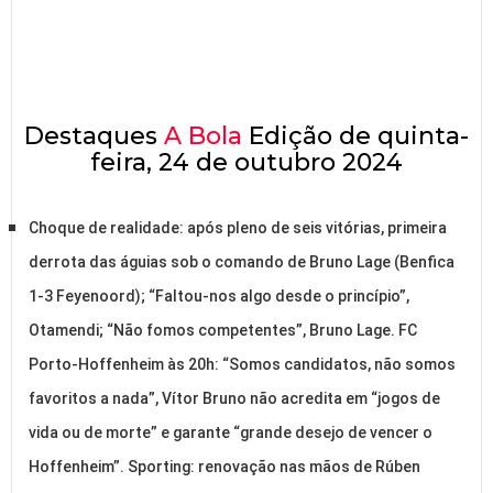
Destaques
A Bola
Edição de quinta-
feira, 24 de outubro 2024
Choque de realidade: após pleno de seis vitórias, primeira
derrota das águias sob o comando de Bruno Lage (Benfica
1-3 Feyenoord); “Faltou-nos algo desde o princípio”,
Otamendi; “Não fomos competentes”, Bruno Lage. FC
Porto-Hoffenheim às 20h: “Somos candidatos, não somos
favoritos a nada”, Vítor Bruno não acredita em “jogos de
vida ou de morte” e garante “grande desejo de vencer o
Hoffenheim”. Sporting: renovação nas mãos de Rúben