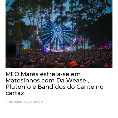
MEO Marés estreia-se em
Matosinhos com Da Weasel,
Plutonio e Bandidos do Cante no
cartaz
17 de Julho, 2026, 08:00