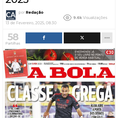
por
Redação
9.6k
Visualizações
13 de Fevereiro, 2025, 08:30
58
Partilhas