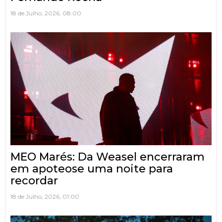
18 de Julho, 2026, 08:00
MEO Marés: Da Weasel encerraram
em apoteose uma noite para
recordar
18 de Julho, 2026, 01:00