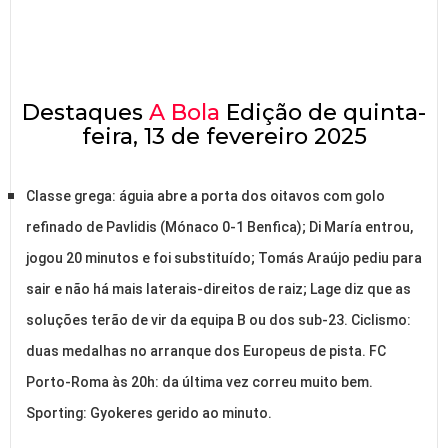
Destaques
A Bola
Edição de quinta-
feira, 13 de fevereiro 2025
Classe grega: águia abre a porta dos oitavos com golo
refinado de Pavlidis (Mónaco 0-1 Benfica); Di María entrou,
jogou 20 minutos e foi substituído; Tomás Araújo pediu para
sair e não há mais laterais-direitos de raiz; Lage diz que as
soluções terão de vir da equipa B ou dos sub-23. Ciclismo:
duas medalhas no arranque dos Europeus de pista. FC
Porto-Roma às 20h: da última vez correu muito bem.
Sporting: Gyokeres gerido ao minuto.